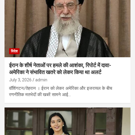
विदेश
ईरान के शीर्ष नेताओं पर हमले की आशंका, रिपोर्ट में दावा-
अमेरिका ने संभावित खतरे को लेकर किया था अलर्ट
July 3, 2026
admin
वॉशिंगटन/तेहरान । ईरान को लेकर अमेरिका और इजरायल के बीच
रणनीतिक मतभेदों की खबरें सामने आई…