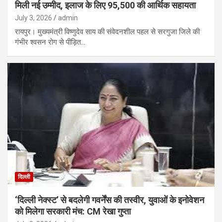
मिली नई उम्मीद, इलाज के लिए 95,500 की आर्थिक सहायता
July 3, 2026
admin
रायपुर। मुख्यमंत्री विष्णुदेव साय की संवेदनशील पहल से सरगुजा जिले की
गंभीर श्वसन रोग से पीड़ित…
दिल्ली
‘दिल्ली नेक्स्ट’ से बदलेगी गवर्नेंस की तस्वीर, युवाओं के इनोवेशन
को मिलेगा सरकारी मंच: CM रेखा गुप्ता