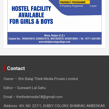
Contact
Owner – Shri Balaji Think Media Private Limited
Editor – Gunwant Lal Sahu
Email – thethinkmedia18@gmail.com
Address- KH. NO. 227/1, DUBEY COLONY, BHIMRAO AMBEDKAR