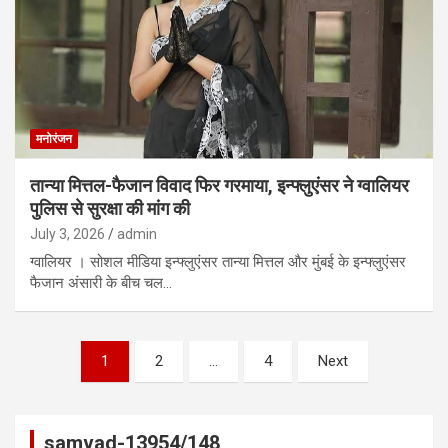
मनोरंजन
तान्या मित्तल-फैजान विवाद फिर गरमाया, इन्फ्लुएंसर ने ग्वालियर
पुलिस से सुरक्षा की मांग की
July 3, 2026
admin
ग्वालियर । सोशल मीडिया इन्फ्लुएंसर तान्या मित्तल और मुंबई के इन्फ्लुएंसर
फैजान अंसारी के बीच चल…
Posts
1
2
…
4
Next
pagination
samvad-13954/148