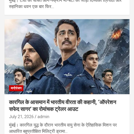
मुंबई। टीवी की चर्चित ऑन-स्क्रीन मां-बेटी की जोड़ी दिव्यांका त्रिपाठी और
रुहानिका धवन एक बार फिर…
मनोरंजन
कारगिल के आसमान में भारतीय वीरता की कहानी, ‘ऑपरेशन
सफेद सागर’ का रोमांचक ट्रेलर आउट
July 21, 2026
admin
मुंबई। कारगिल युद्ध के दौरान भारतीय वायु सेना के ऐतिहासिक मिशन पर
आधारित बहुप्रतीक्षित मिलिट्री ड्रामा…