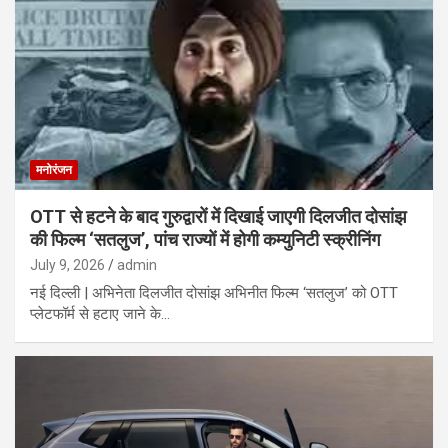
मनोरंजन
OTT से हटने के बाद गुरुद्वारों में दिखाई जाएगी दिलजीत दोसांझ
की फिल्म ‘सतलुज’, पांच राज्यों में होगी कम्युनिटी स्क्रीनिंग
July 9, 2026
admin
नई दिल्ली | अभिनेता दिलजीत दोसांझ अभिनीत फिल्म ‘सतलुज’ को OTT
प्लेटफॉर्म से हटाए जाने के…