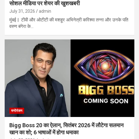
सोशल मीडिया पर शेयर की खुशखबरी
July 31, 2026
admin
मुंबई | टीवी और ओटीटी की मशहूर अभिनेत्री करिश्मा तन्ना और उनके पति
वरुण बंगेरा के…
मनोरंजन
Bigg Boss 20 का ऐलान, सितंबर 2026 में लौटेगा सलमान
खान का शो; 6 भाषाओं में होगा धमाका