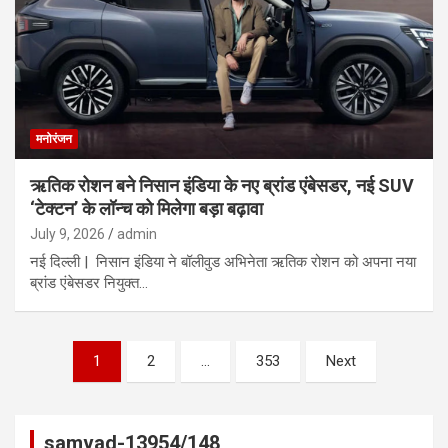
मनोरंजन
ऋतिक रोशन बने निसान इंडिया के नए ब्रांड एंबेसडर, नई SUV
‘टेक्टन’ के लॉन्च को मिलेगा बड़ा बढ़ावा
July 9, 2026
admin
नई दिल्ली | निसान इंडिया ने बॉलीवुड अभिनेता ऋतिक रोशन को अपना नया
ब्रांड एंबेसडर नियुक्त…
Posts
1
2
…
353
Next
pagination
samvad-13954/148