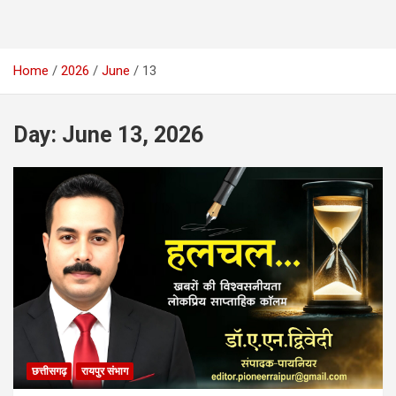
Home
2026
June
13
Day:
June 13, 2026
छत्तीसगढ़
रायपुर संभाग