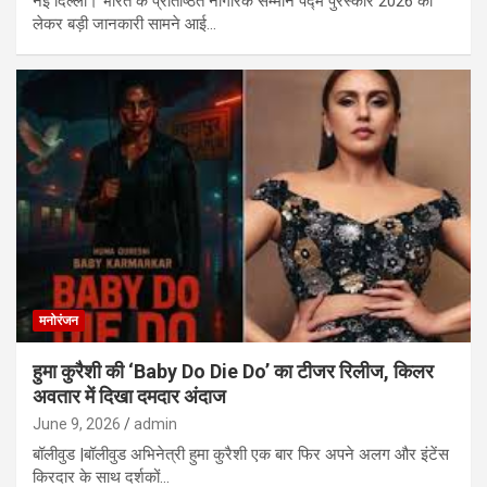
नई दिल्ली। भारत के प्रतिष्ठित नागरिक सम्मान पद्म पुरस्कार 2026 को
लेकर बड़ी जानकारी सामने आई…
मनोरंजन
हुमा कुरैशी की ‘Baby Do Die Do’ का टीजर रिलीज, किलर
अवतार में दिखा दमदार अंदाज
June 9, 2026
admin
बॉलीवुड |बॉलीवुड अभिनेत्री हुमा कुरैशी एक बार फिर अपने अलग और इंटेंस
किरदार के साथ दर्शकों…