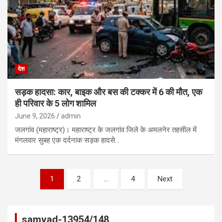
देश
सड़क हादसा: कार, बाइक और बस की टक्कर में 6 की मौत, एक
ही परिवार के 5 लोग शामिल
June 9, 2026
admin
जलगांव (महाराष्ट्र)। महाराष्ट्र के जलगांव जिले के अमलनेर तहसील में
मंगलवार सुबह एक दर्दनाक सड़क हादसे…
Posts
1
2
…
4
Next
pagination
samvad-13954/148