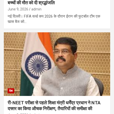
बच्चों की मौत को दी श्रद्धांजलि
June 9, 2026
admin
नई दिल्ली। FIFA वर्ल्ड कप 2026 के दौरान ईरान की फुटबॉल टीम एक
खास बैज को…
देश
री-NEET परीक्षा से पहले शिक्षा मंत्री धर्मेंद्र प्रधान ने NTA
दफ्तर का किया औचक निरीक्षण, तैयारियों की समीक्षा की