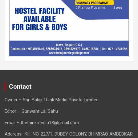
Contact
Owner – Shri Balaji Think Media Private Limited
Editor – Gunwant Lal Sahu
Email – thethinkmedia18@gmail.com
Address- KH. NO. 227/1, DUBEY COLONY, BHIMRAO AMBEDKAR