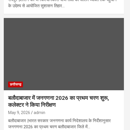
के उद्देश्य से आयोजित सुशासन तिहार…
छत्तीसगढ़
बलौदाबाजार में जनगणना 2026 का प्रथम चरण शुरू,
कलेक्टर ने किया निरीक्षण
May 9, 2026
admin
बलौदाबाजार |भारत सरकार जनगणना कार्य निदेशालय के निर्देशानुसार
जनगणना 2026 का प्रथम चरण बलौदाबाजार जिले में…