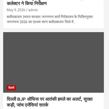
कलेक्टर ने किया निरीक्षण
May 9, 2026
admin
बलौदाबाजार |भारत सरकार जनगणना कार्य निदेशालय के निर्देशानुसार
जनगणना 2026 का प्रथम चरण बलौदाबाजार जिले में…
दिल्ली
दिल्ली BJP ऑफिस पर आतंकी हमले का अलर्ट, सुरक्षा
कड़ी, जांच एजेंसियां सतर्क