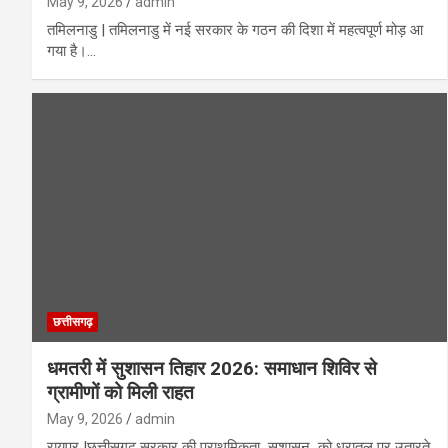
May 9, 2026
admin
तमिलनाडु | तमिलनाडु में नई सरकार के गठन की दिशा में महत्वपूर्ण मोड़ आ
गया है।…
छत्तीसगढ़
धमतरी में सुशासन तिहार 2026: समाधान शिविर से
ग्रामीणों को मिली राहत
May 9, 2026
admin
रायपुर |छत्तीसगढ़ सरकार की प्राथमिकता सुशासन को धरातल पर उतारते