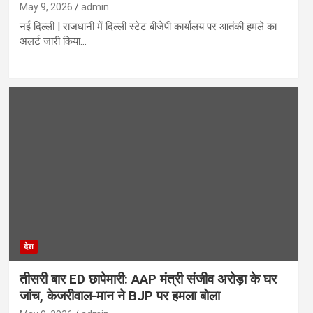
May 9, 2026
admin
नई दिल्ली | राजधानी में दिल्ली स्टेट बीजेपी कार्यालय पर आतंकी हमले का
अलर्ट जारी किया…
देश
तीसरी बार ED छापेमारी: AAP मंत्री संजीव अरोड़ा के घर
जांच, केजरीवाल-मान ने BJP पर हमला बोला