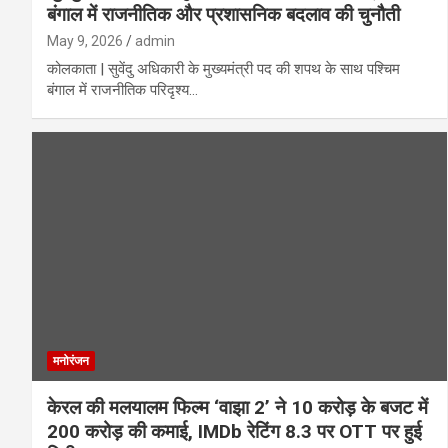
बंगाल में राजनीतिक और प्रशासनिक बदलाव की चुनौती
May 9, 2026
admin
कोलकाता | सुवेंदु अधिकारी के मुख्यमंत्री पद की शपथ के साथ पश्चिम
बंगाल में राजनीतिक परिदृश्य…
मनोरंजन
केरल की मलयालम फिल्म ‘वाझा 2’ ने 10 करोड़ के बजट में
200 करोड़ की कमाई, IMDb रेटिंग 8.3 पर OTT पर हुई