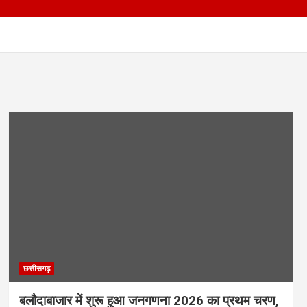
छत्तीसगढ़
बलौदाबाजार में शुरू हुआ जनगणना 2026 का प्रथम चरण,