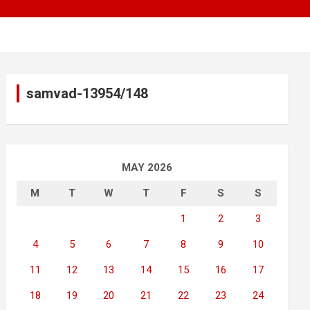
samvad-13954/148
MAY 2026
M
T
W
T
F
S
S
1
2
3
4
5
6
7
8
9
10
11
12
13
14
15
16
17
18
19
20
21
22
23
24