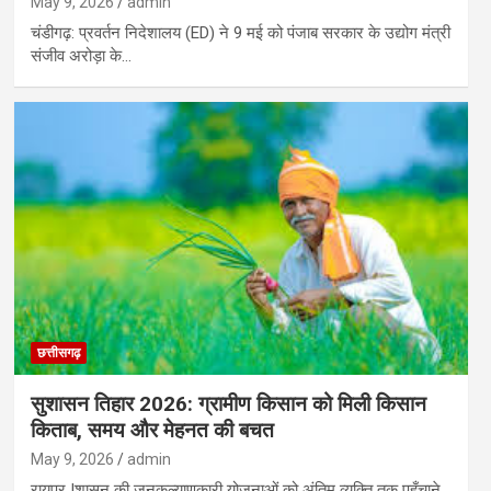
May 9, 2026
admin
चंडीगढ़: प्रवर्तन निदेशालय (ED) ने 9 मई को पंजाब सरकार के उद्योग मंत्री
संजीव अरोड़ा के…
छत्तीसगढ़
सुशासन तिहार 2026: ग्रामीण किसान को मिली किसान
किताब, समय और मेहनत की बचत
May 9, 2026
admin
रायपुर |शासन की जनकल्याणकारी योजनाओं को अंतिम व्यक्ति तक पहुँचाने