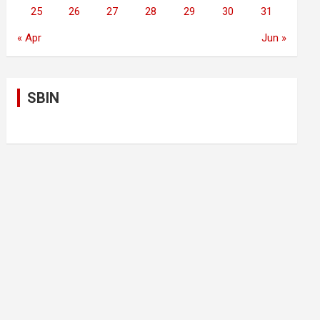
25
26
27
28
29
30
31
« Apr
Jun »
SBIN