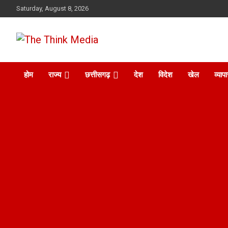
Skip
Saturday, August 8, 2026
to
content
The Think Media
होम
राज्य
छत्तीसगढ़
देश
विदेश
खेल
व्याप