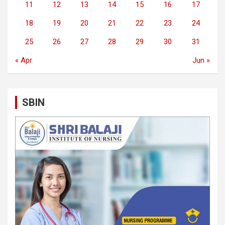
11
12
13
14
15
16
17
18
19
20
21
22
23
24
25
26
27
28
29
30
31
« Apr
Jun »
SBIN