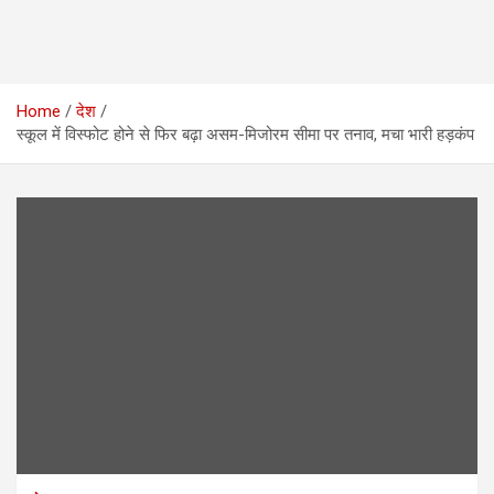
Home
देश
स्कूल में विस्फोट होने से फिर बढ़ा असम-मिजोरम सीमा पर तनाव, मचा भारी हड़कंप