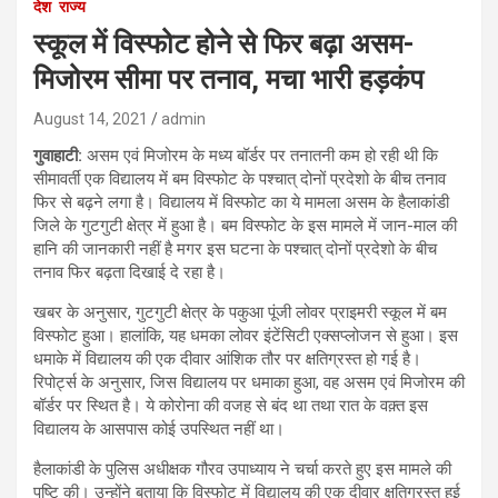
देश
राज्य
स्कूल में विस्फोट होने से फिर बढ़ा असम-
मिजोरम सीमा पर तनाव, मचा भारी हड़कंप
August 14, 2021
admin
गुवाहाटी:
असम एवं मिजोरम के मध्य बॉर्डर पर तनातनी कम हो रही थी कि
सीमावर्ती एक विद्यालय में बम विस्फोट के पश्चात् दोनों प्रदेशो के बीच तनाव
फिर से बढ़ने लगा है। विद्यालय में विस्फोट का ये मामला असम के हैलाकांडी
जिले के गुटगुटी क्षेत्र में हुआ है। बम विस्फोट के इस मामले में जान-माल की
हानि की जानकारी नहीं है मगर इस घटना के पश्चात् दोनों प्रदेशो के बीच
तनाव फिर बढ़ता दिखाई दे रहा है।
खबर के अनुसार, गुटगुटी क्षेत्र के पकुआ पूंजी लोवर प्राइमरी स्कूल में बम
विस्फोट हुआ। हालांकि, यह धमका लोवर इंटेंसिटी एक्सप्लोजन से हुआ। इस
धमाके में विद्यालय की एक दीवार आंशिक तौर पर क्षतिग्रस्त हो गई है।
रिपोर्ट्स के अनुसार, जिस विद्यालय पर धमाका हुआ, वह असम एवं मिजोरम की
बॉर्डर पर स्थित है। ये कोरोना की वजह से बंद था तथा रात के वक़्त इस
विद्यालय के आसपास कोई उपस्थित नहीं था।
हैलाकांडी के पुलिस अधीक्षक गौरव उपाध्याय ने चर्चा करते हुए इस मामले की
पुष्टि की। उन्होंने बताया कि विस्फोट में विद्यालय की एक दीवार क्षतिग्रस्त हुई