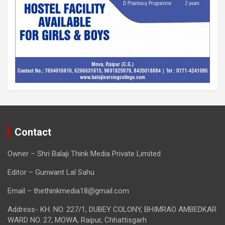
Contact
Owner – Shri Balaji Think Media Private Limited
Editor – Gunwant Lal Sahu
Email – thethinkmedia18@gmail.com
Address- KH. NO. 227/1, DUBEY COLONY, BHIMRAO AMBEDKAR
WARD NO. 27, MOWA, Raipur, Chhattisgarh