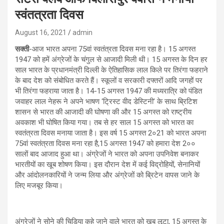
स्वंतत्रता दिवस
August 16, 2021
admin
सक्ती
-आज भारत अपना 75वां स्वतंत्रता दिवस मना रहा है। 15 अगस्त
1947 को हमें अंग्रेजों के चंगुल से आजादी मिली थी। 15 अगस्त के दिन हर
साल भारत के प्रधानमंत्री दिल्ली के ऐतिहासिक लाल किले पर तिरंगा फहराने
के बाद देश को संबोधित करते हैं। स्कूलों व सरकारी दफ्तरों आदि जगहों पर
भी तिरंगा फहराया जाता है। 14-15 अगस्त 1947 की मध्यरात्रि को पंडित
जवाहर लाल नेहरू ने अपने भाषण ‘ट्रिस्ट वीद डेस्टिनी’ के साथ ब्रिटिश
शासन से भारत की आजादी की घोषणा की और 15 अगस्त को राष्ट्रीय
अवकाश भी घोषित किया गया। तब से हर साल 15 अगस्त को भारत का
स्वतंत्रता दिवस मनाया जाता है। इस वर्ष 15 अगस्त 2०21 को भारत अपना
75वां स्वतंत्रता दिवस मना रहा है,15 अगस्त 1947 को हमारा देश 2००
सालों बाद आजाद हुआ था। अंग्रेजों ने भारत को अपना उपनिवेश बनाकर
भारतीयों का खूब शोषण किया। इस दौरान देश में कई विद्रोहियों, सेनानियों
और आंदोलनकारियों ने जन्म लिया और अंग्रेजों को ब्रिटेन वापस जाने के
लिए मजबूर किया।
अंग्रेजों ने सोने की चिड़िया कहे जाने वाले भारत को खूब लूटा, 15 अगस्त के