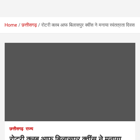
Home
छत्तीसगढ़
रोटरी क्लब आफ बिलासपुर क्वींस ने मनाया स्वंतत्रता दिवस
छत्तीसगढ़
राज्य
रोटरी क्लब आफ बिलासपुर क्वींस ने मनाया