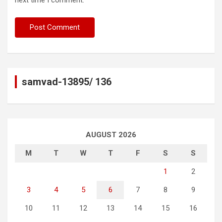
samvad-13895/ 136
AUGUST 2026
M
T
W
T
F
S
S
1
2
3
4
5
6
7
8
9
10
11
12
13
14
15
16