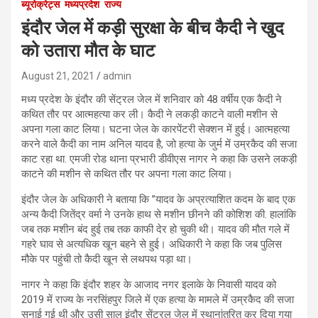
ब्यूरोक्रेट्स
मध्यप्रदेश
राज्य
इंदौर जेल में कड़ी सुरक्षा के बीच कैदी ने खुद
को उतारा मौत के घाट
August 21, 2021
admin
मध्य प्रदेश के इंदौर की सेंट्रल जेल में शनिवार को 48 वर्षीय एक कैदी ने
कथित तौर पर आत्महत्या कर ली। कैदी ने लकड़ी काटने वाली मशीन से
अपना गला काट लिया। घटना जेल के कारपेंटरी सेक्शन में हुई। आत्महत्या
करने वाले कैदी का नाम अनिल यादव है, जो हत्या के जुर्म में उम्रकैद की सजा
काट रहा था. एमजी रोड थाना प्रभारी डीवीएस नागर ने कहा कि उसने लकड़ी
काटने की मशीन से कथित तौर पर अपना गला काट लिया।
इंदौर जेल के अधिकारी ने बताया कि ”यादव के अप्रत्याशित कदम के बाद एक
अन्य कैदी जितेंद्र वर्मा ने उनके हाथ से मशीन छीनने की कोशिश की. हालांकि
जब तक मशीन बंद हुई तब तक काफी देर हो चुकी थी। यादव की मौत गले में
गहरे घाव से अत्यधिक खून बहने से हुई। अधिकारी ने कहा कि जब पुलिस
मौके पर पहुंची तो कैदी खून से लथपथ पड़ा था।
नागर ने कहा कि इंदौर शहर के आजाद नगर इलाके के निवासी यादव को
2019 में राज्य के नरसिंहपुर जिले में एक हत्या के मामले में उम्रकैद की सजा
सुनाई गई थी और उसी साल इंदौर सेंट्रल जेल में स्थानांतरित कर दिया गया