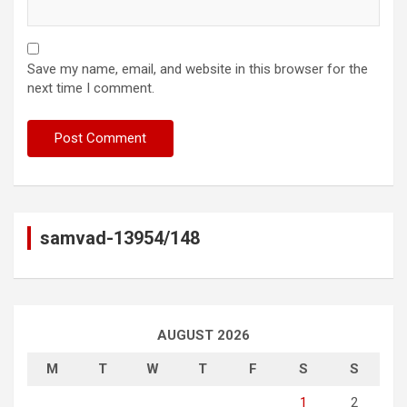
Save my name, email, and website in this browser for the
next time I comment.
samvad-13954/148
AUGUST 2026
M
T
W
T
F
S
S
1
2