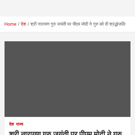
Home
देश
श्री नारायण गुरु जयंती पर पीएम मोदी ने गुरु को दी श्रद्धांजलि
देश
राज्य
श्री नारायण गुरु जयंती पर पीएम मोदी ने गुरु