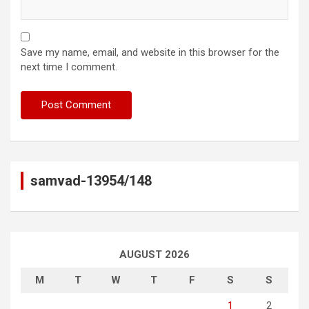
Save my name, email, and website in this browser for the
next time I comment.
samvad-13954/148
AUGUST 2026
M
T
W
T
F
S
S
1
2