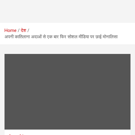
Home
देश
अपनी कातिलाना अदाओं से एक बार फिर सोशल मीडिया पर छाई मोनालिसा