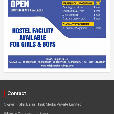
Contact
Owner – Shri Balaji Think Media Private Limited
Editor – Gunwant Lal Sahu