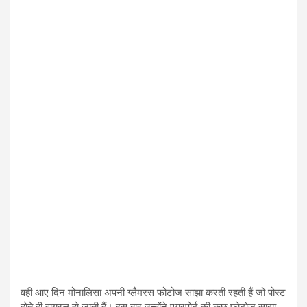
वही आए दिन मोनालिसा अपनी ग्लैमरस फोटोज साझा करती रहती हैं जो पोस्ट
होते ही वायरल हो जाती हैं। इस बार उन्होंने एयरपोर्ट की कुछ फोटोज साझा