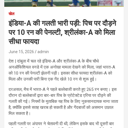
खेल
इंडिया-A की गलती भारी पड़ी: पिच पर दौड़ने
पर 10 रन की पेनल्टी, श्रीलंका-A को मिला
सीधा फायदा
June 15, 2026
admin
देश | दांबुला में चल रहे इंडिया-A और श्रीलंका-A के बीच चौथे
अनऑफिशियल वनडे में एक अनोखा मामला देखने को मिला, जहां भारत-A
को 10 रन की पेनल्टी झेलनी पड़ी। इसका सीधा फायदा श्रीलंका-A को
मिला और उनकी पारी बिना एक गेंद खेले 10 रन से शुरू हुई।
दरअसल, मैच में भारत-A ने पहले बल्लेबाजी करते हुए 265 रन बनाए। इस
दौरान दो बल्लेबाजों द्वारा बार-बार पिच के प्रोटेक्टेड एरिया पर दौड़ने की
गलती की गई। नियमों के मुताबिक यह पिच के लिए नुकसानदायक माना जाता
है, क्योंकि इससे सतह खराब हो सकती है और गेंदबाजों को असमान उछाल
मिल सकता है।
पहली गलती पर अंपायर ने चेतावनी दी थी, लेकिन इसके बाद भी दूसरी बार