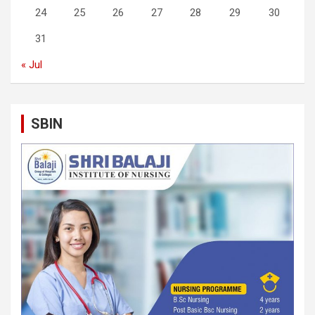
24
25
26
27
28
29
30
31
« Jul
SBIN