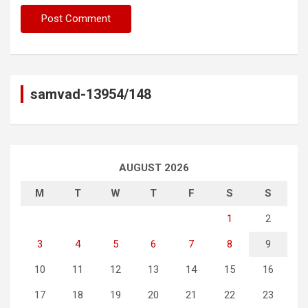
samvad-13954/148
AUGUST 2026
M
T
W
T
F
S
S
1
2
3
4
5
6
7
8
9
10
11
12
13
14
15
16
17
18
19
20
21
22
23