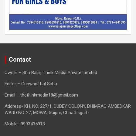
Contact
Owner – Shri Balaji Think Media Private Limited
Editor – Gunwant Lal Sahu
Email – thethinkmedia18@gmail.com
Address- KH. NO. 227/1, DUBEY COLONY, BHIMRAO AMBEDKAR
WARD NO. 27, MOWA, Raipur, Chhattisgarh
Mobile- 9993435913