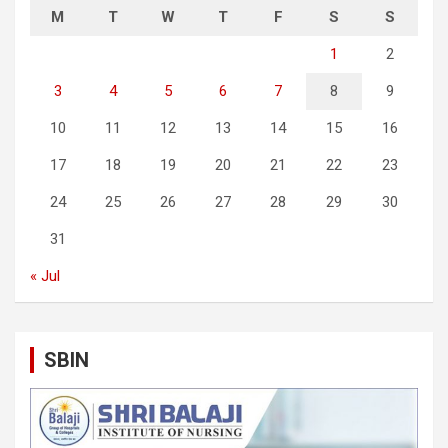
M
T
W
T
F
S
S
1
2
3
4
5
6
7
8
9
10
11
12
13
14
15
16
17
18
19
20
21
22
23
24
25
26
27
28
29
30
31
« Jul
SBIN