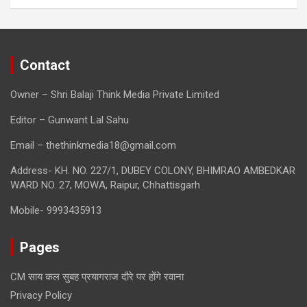
Contact
Owner – Shri Balaji Think Media Private Limited
Editor – Gunwant Lal Sahu
Email – thethinkmedia18@gmail.com
Address- KH. NO. 227/1, DUBEY COLONY, BHIMRAO AMBEDKAR
WARD NO. 27, MOWA, Raipur, Chhattisgarh
Mobile- 9993435913
Pages
CM साय कल सुबह प्रयागराज दौरे पर होंगे रवाना
Privacy Policy