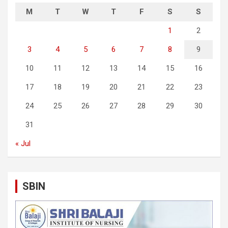
M
T
W
T
F
S
S
1
2
3
4
5
6
7
8
9
10
11
12
13
14
15
16
17
18
19
20
21
22
23
24
25
26
27
28
29
30
31
« Jul
SBIN