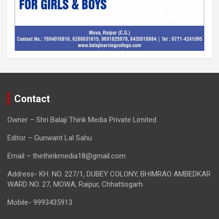
Contact
Owner – Shri Balaji Think Media Private Limited
Editor – Gunwant Lal Sahu
Email – thethinkmedia18@gmail.com
Address- KH. NO. 227/1, DUBEY COLONY, BHIMRAO AMBEDKAR
WARD NO. 27, MOWA, Raipur, Chhattisgarh
Mobile- 9993435913