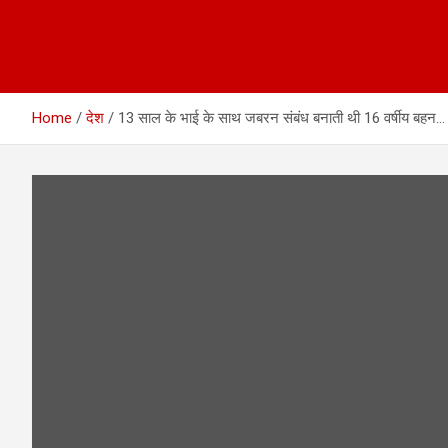
Home
देश
13 साल के भाई के साथ जबरन संबंध बनाती थी 16 वर्षीय बहन… 