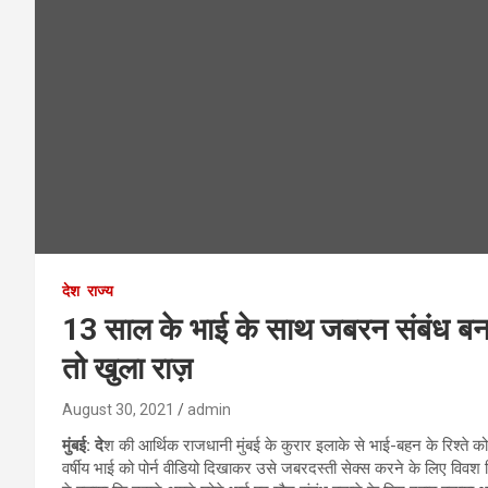
देश
राज्य
13 साल के भाई के साथ जबरन संबंध बना
तो खुला राज़
August 30, 2021
admin
मुंबई: दे
श की आर्थिक राजधानी मुंबई के कुरार इलाके से भाई-बहन के रिश्ते क
वर्षीय भाई को पोर्न वीडियो दिखाकर उसे जबरदस्ती सेक्स करने के लिए विवश