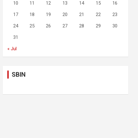
10
11
12
13
14
15
16
17
18
19
20
21
22
23
24
25
26
27
28
29
30
31
« Jul
SBIN