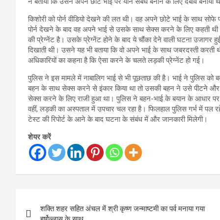
ने बताया कि उसने अपने छोटे भाई पर यौन संबंध बनाने के लिए दबाव बनाया था
किशोरी को पोर्न वीडियो देखने की लत थी। वह अपने छोटे भाई के साथ सोफे 
पोर्न देखने के बाद वह अपने भाई से उसके साथ सेक्स करने के लिए कहती थी।
की प्रेग्नेंट है। उसके प्रेग्नेंट होने के बाद ये चौंका देने वाली घटना उजाग
दिखाती थी। उसने यह भी बताया कि वो अपने भाई के साथ जबरदस्ती करती 
अधिकारियों का कहना ​है कि ऐसा करने के चलते लड़की प्रेग्नेंट हो गई।
पुलिस ने इस मामले में नाबालिग भाई से भी पूछताछ की है। भाई ने पुलिस 
बहन के साथ सेक्स करने से इंकार किया था तो उसकी बहन ने उसे पीटने औ
सेक्स करने के लिए राजी हुआ था। पुलिस ने बहन-भाई के बयान के आधार पर क
वहीं, लड़की का अस्पताल में उपचार चल रहा है। फिलहाल पुलिस गर्भ में पल 
टेस्ट की रिपोर्ट के आने के बाद घटना के संबंध में और जानकारी मिलेगी।
शेयर करें
Post
शक्ति शहर सहित अंचल में श्री कृष्ण जन्माष्टमी का पर्व मनाया गया
navigation
हर्षोल्लास के साथ