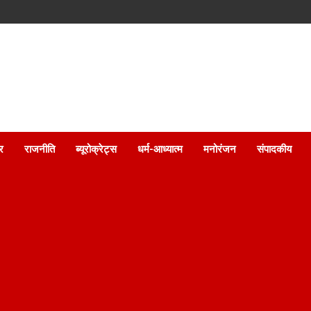
ार
राजनीति
ब्यूरोक्रेट्स
धर्म-आध्यात्म
मनोरंजन
संपादकीय