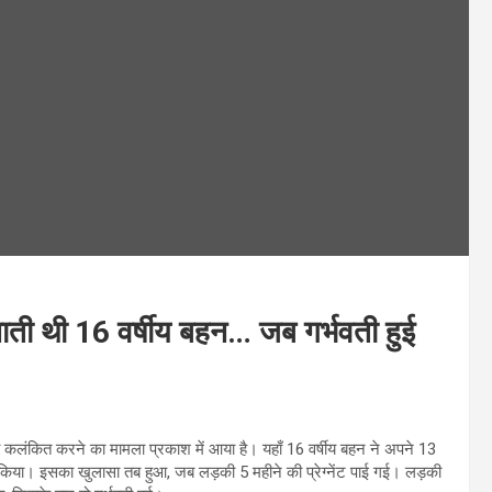
ती थी 16 वर्षीय बहन… जब गर्भवती हुई
ो कलंकित करने का मामला प्रकाश में आया है। यहाँ 16 वर्षीय बहन ने अपने 13
 किया। इसका खुलासा तब हुआ, जब लड़की 5 महीने की प्रेग्नेंट पाई गई। लड़की