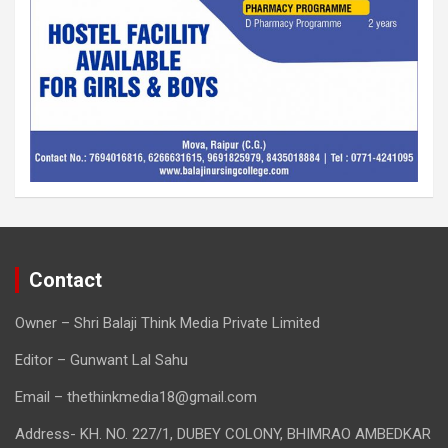
Contact
Owner – Shri Balaji Think Media Private Limited
Editor – Gunwant Lal Sahu
Email – thethinkmedia18@gmail.com
Address- KH. NO. 227/1, DUBEY COLONY, BHIMRAO AMBEDKAR