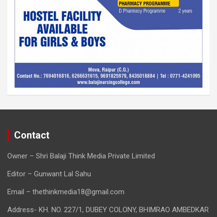
Contact
Owner – Shri Balaji Think Media Private Limited
Editor – Gunwant Lal Sahu
Email – thethinkmedia18@gmail.com
Address- KH. NO. 227/1, DUBEY COLONY, BHIMRAO AMBEDKAR