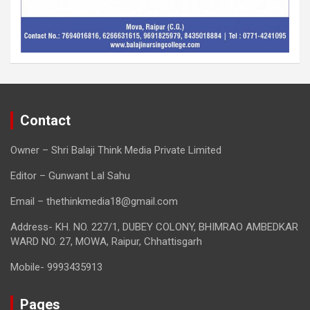
Contact
Owner – Shri Balaji Think Media Private Limited
Editor – Gunwant Lal Sahu
Email – thethinkmedia18@gmail.com
Address- KH. NO. 227/1, DUBEY COLONY, BHIMRAO AMBEDKAR
WARD NO. 27, MOWA, Raipur, Chhattisgarh
Mobile- 9993435913
Pages