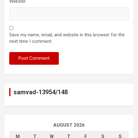
Website
Save my name, email, and website in this browser for the
next time I comment.
samvad-13954/148
AUGUST 2026
M
T
W
T
F
S
S