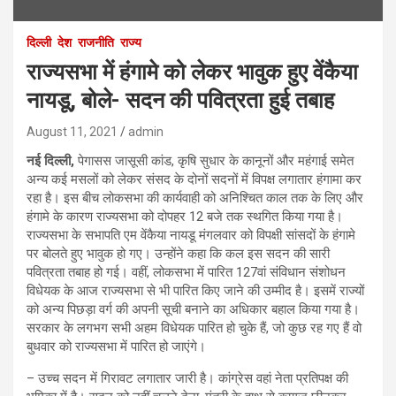
दिल्ली
देश
राजनीति
राज्य
राज्यसभा में हंगामे को लेकर भावुक हुए वेंकैया
नायडू, बोले- सदन की पवित्रता हुई तबाह
August 11, 2021
admin
नई दिल्ली,
पेगासस जासूसी कांड, कृषि सुधार के कानूनों और महंगाई समेत
अन्य कई मसलों को लेकर संसद के दोनों सदनों में विपक्ष लगातार हंगामा कर
रहा है। इस बीच लोकसभा की कार्यवाही को अनिश्चित काल तक के लिए और
हंगामे के कारण राज्यसभा को दोपहर 12 बजे तक स्थगित किया गया है।
राज्यसभा के सभापति एम वेंकैया नायडू मंगलवार को विपक्षी सांसदों के हंगामे
पर बोलते हुए भावुक हो गए। उन्होंने कहा कि कल इस सदन की सारी
पवित्रता तबाह हो गई। वहीं, लोकसभा में पारित 127वां संविधान संशोधन
विधेयक के आज राज्यसभा से भी पारित किए जाने की उम्मीद है। इसमें राज्यों
को अन्य पिछड़ा वर्ग की अपनी सूची बनाने का अधिकार बहाल किया गया है।
सरकार के लगभग सभी अहम विधेयक पारित हो चुके हैं, जो कुछ रह गए हैं वो
बुधवार को राज्यसभा में पारित हो जाएंगे।
– उच्च सदन में गिरावट लगातार जारी है। कांग्रेस वहां नेता प्रतिपक्ष की