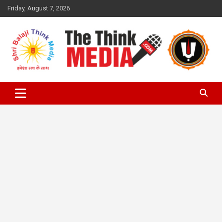
Skip
Friday, August 7, 2026
to
content
The Think Media