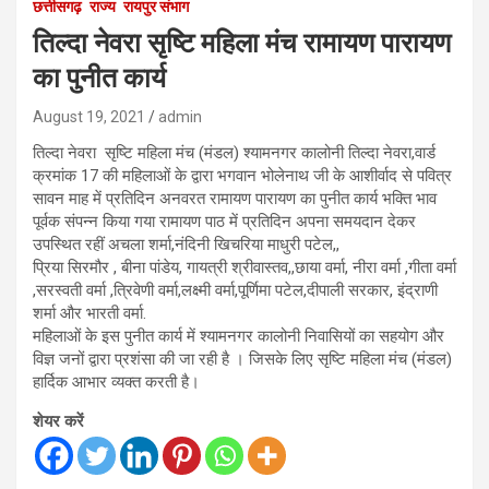
छत्तीसगढ़
राज्य
रायपुर संभाग
तिल्दा नेवरा सृष्टि महिला मंच रामायण पारायण
का पुनीत कार्य
August 19, 2021
admin
तिल्दा नेवरा सृष्टि महिला मंच (मंडल) श्यामनगर कालोनी तिल्दा नेवरा,वार्ड
क्रमांक 17 की महिलाओं के द्वारा भगवान भोलेनाथ जी के आशीर्वाद से पवित्र
सावन माह में प्रतिदिन अनवरत रामायण पारायण का पुनीत कार्य भक्ति भाव
पूर्वक संपन्न किया गया रामायण पाठ में प्रतिदिन अपना समयदान देकर
उपस्थित रहीं अचला शर्मा,नंदिनी खिचरिया माधुरी पटेल,,
प्रिया सिरमौर , बीना पांडेय, गायत्री श्रीवास्तव,,छाया वर्मा, नीरा वर्मा ,गीता वर्मा
,सरस्वती वर्मा ,त्रिवेणी वर्मा,लक्ष्मी वर्मा,पूर्णिमा पटेल,दीपाली सरकार, इंद्राणी
शर्मा और भारती वर्मा.
महिलाओं के इस पुनीत कार्य में श्यामनगर कालोनी निवासियों का सहयोग और
विज्ञ जनों द्वारा प्रशंसा की जा रही है । जिसके लिए सृष्टि महिला मंच (मंडल)
हार्दिक आभार व्यक्त करती है।
शेयर करें