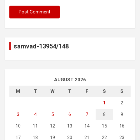
samvad-13954/148
AUGUST 2026
M
T
W
T
F
S
S
1
2
3
4
5
6
7
8
9
10
11
12
13
14
15
16
17
18
19
20
21
22
23