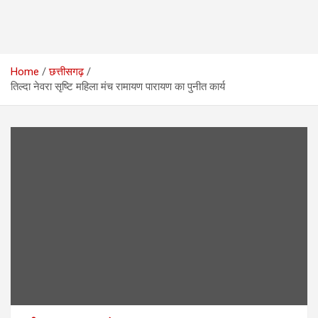
Home
छत्तीसगढ़
तिल्दा नेवरा सृष्टि महिला मंच रामायण पारायण का पुनीत कार्य