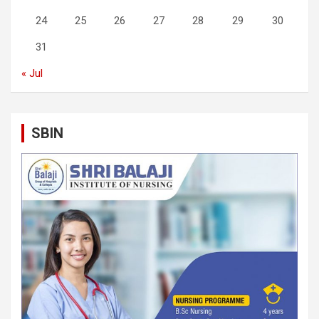
24
25
26
27
28
29
30
31
« Jul
SBIN