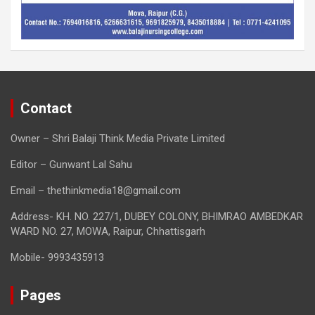
Contact
Owner – Shri Balaji Think Media Private Limited
Editor – Gunwant Lal Sahu
Email – thethinkmedia18@gmail.com
Address- KH. NO. 227/1, DUBEY COLONY, BHIMRAO AMBEDKAR
WARD NO. 27, MOWA, Raipur, Chhattisgarh
Mobile- 9993435913
Pages