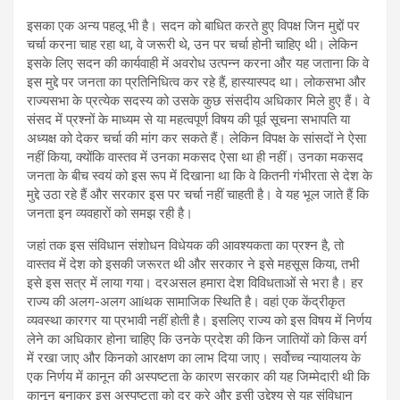
इसका एक अन्य पहलू भी है। सदन को बाधित करते हुए विपक्ष जिन मुद्दों पर
चर्चा करना चाह रहा था, वे जरूरी थे, उन पर चर्चा होनी चाहिए थी। लेकिन
इसके लिए सदन की कार्यवाही में अवरोध उत्पन्न करना और यह जताना कि वे
इस मुद्दे पर जनता का प्रतिनिधित्व कर रहे हैं, हास्यास्पद था। लोकसभा और
राज्यसभा के प्रत्येक सदस्य को उसके कुछ संसदीय अधिकार मिले हुए हैं। वे
संसद में प्रश्नों के माध्यम से या महत्वपूर्ण विषय की पूर्व सूचना सभापति या
अध्यक्ष को देकर चर्चा की मांग कर सकते हैं। लेकिन विपक्ष के सांसदों ने ऐसा
नहीं किया, क्योंकि वास्तव में उनका मकसद ऐसा था ही नहीं। उनका मकसद
जनता के बीच स्वयं को इस रूप में दिखाना था कि वे कितनी गंभीरता से देश के
मुद्दे उठा रहे हैं और सरकार इस पर चर्चा नहीं चाहती है। वे यह भूल जाते हैं कि
जनता इन व्यवहारों को समझ रही है।
जहां तक इस संविधान संशोधन विधेयक की आवश्यकता का प्रश्न है, तो
वास्तव में देश को इसकी जरूरत थी और सरकार ने इसे महसूस किया, तभी
इसे इस सत्र में लाया गया। दरअसल हमारा देश विविधताओं से भरा है। हर
राज्य की अलग-अलग आíथक सामाजिक स्थिति है। वहां एक केंद्रीकृत
व्यवस्था कारगर या प्रभावी नहीं होती है। इसलिए राज्य को इस विषय में निर्णय
लेने का अधिकार होना चाहिए कि उनके प्रदेश की किन जातियों को किस वर्ग
में रखा जाए और किनको आरक्षण का लाभ दिया जाए। सर्वोच्च न्यायालय के
एक निर्णय में कानून की अस्पष्टता के कारण सरकार की यह जिम्मेदारी थी कि
कानून बनाकर इस अस्पष्टता को दूर करे और इसी उद्देश्य से यह संविधान