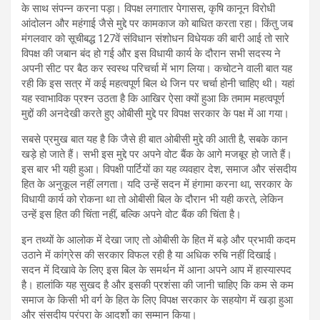
के साथ संपन्न करना पड़ा। विपक्ष लगातार पेगासस, कृषि कानून विरोधी
आंदोलन और महंगाई जैसे मुद्दे पर कामकाज को बाधित करता रहा। किंतु जब
मंगलवार को सूचीबद्ध 127वें संविधान संशोधन विधेयक की बारी आई तो सारे
विपक्ष की जबान बंद हो गई और इस विधायी कार्य के दौरान सभी सदस्य ने
अपनी सीट पर बैठ कर स्वस्थ परिचर्चा में भाग लिया। कचोटने वाली बात यह
रही कि इस सत्र में कई महत्वपूर्ण बिल थे जिन पर चर्चा होनी चाहिए थी। यहां
यह स्वाभाविक प्रश्न उठता है कि आखिर ऐसा क्यों हुआ कि तमाम महत्वपूर्ण
मुद्दों की अनदेखी करते हुए ओबीसी मुद्दे पर विपक्ष सरकार के पक्ष में आ गया।
सबसे प्रमुख बात यह है कि जैसे ही बात ओबीसी मुद्दे की आती है, सबके कान
खड़े हो जाते हैं। सभी इस मुद्दे पर अपने वोट बैंक के आगे मजबूर हो जाते हैं।
इस बार भी यही हुआ। विपक्षी पार्टियों का यह व्यवहार देश, समाज और संसदीय
हित के अनुकूल नहीं लगता। यदि उन्हें सदन में हंगामा करना था, सरकार के
विधायी कार्य को रोकना था तो ओबीसी बिल के दौरान भी यही करते, लेकिन
उन्हें इस हित की चिंता नहीं, बल्कि अपने वोट बैंक की चिंता है।
इन तथ्यों के आलोक में देखा जाए तो ओबीसी के हित में बड़े और प्रभावी कदम
उठाने में कांग्रेस की सरकार विफल रही है या अधिक रुचि नहीं दिखाई।
सदन में दिखावे के लिए इस बिल के समर्थन में आना अपने आप में हास्यास्पद
है। हालांकि यह सुखद है और इसकी प्रशंसा की जानी चाहिए कि कम से कम
समाज के किसी भी वर्ग के हित के लिए विपक्ष सरकार के सहयोग में खड़ा हुआ
और संसदीय परंपरा के आदर्शो का सम्मान किया।