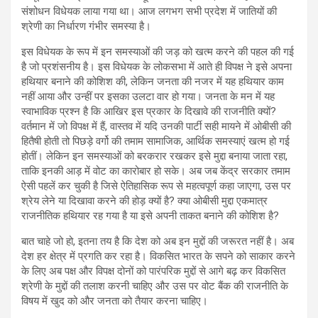
संशोधन विधेयक लाया गया था। आज लगभग सभी प्रदेश में जातियों की
श्रेणी का निर्धारण गंभीर समस्या है।
इस विधेयक के रूप में इन समस्याओं की जड़ को खत्म करने की पहल की गई
है जो प्रशंसनीय है। इस विधेयक के लोकसभा में आते ही विपक्ष ने इसे अपना
हथियार बनाने की कोशिश की, लेकिन जनता की नजर में यह हथियार काम
नहीं आया और उन्हीं पर इसका उलटा वार हो गया। जनता के मन में यह
स्वाभाविक प्रश्न है कि आखिर इस प्रकार के दिखावे की राजनीति क्यों?
वर्तमान में जो विपक्ष में हैं, वास्तव में यदि उनकी पार्टी सही मायने में ओबीसी की
हितैषी होती तो पिछड़े वर्गो की तमाम सामाजिक, आर्थिक समस्याएं खत्म हो गई
होतीं। लेकिन इन समस्याओं को बरकरार रखकर इसे मुद्दा बनाया जाता रहा,
ताकि इनकी आड़ में वोट का कारोबार हो सके। अब जब केंद्र सरकार तमाम
ऐसी पहलें कर चुकी है जिसे ऐतिहासिक रूप से महत्वपूर्ण कहा जाएगा, उस पर
श्रेय लेने या दिखावा करने की होड़ क्यों है? क्या ओबीसी मुद्दा एकमात्र
राजनीतिक हथियार रह गया है या इसे अपनी ताकत बनाने की कोशिश है?
बात चाहे जो हो, इतना तय है कि देश को अब इन मुद्दों की जरूरत नहीं है। अब
देश हर क्षेत्र में प्रगति कर रहा है। विकसित भारत के सपने को साकार करने
के लिए अब पक्ष और विपक्ष दोनों को पारंपरिक मुद्दों से आगे बढ़ कर विकसित
श्रेणी के मुद्दों की तलाश करनी चाहिए और उस पर वोट बैंक की राजनीति के
विषय में खुद को और जनता को तैयार करना चाहिए।