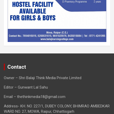
Contact
Owner – Shri Balaji Think Media Private Limited
Editor – Gunwant Lal Sahu
Email – thethinkmedia18@gmail.com
Address- KH. NO. 227/1, DUBEY COLONY, BHIMRAO AMBEDKAR
WARD NO. 27, MOWA, Raipur, Chhattisgarh