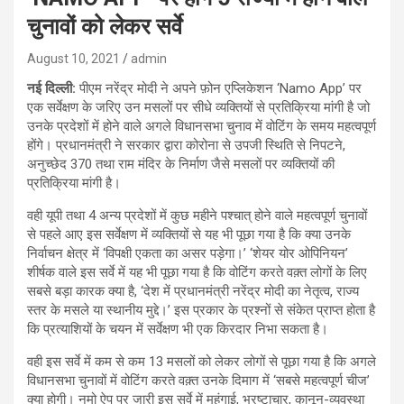
चुनावों को लेकर सर्वे
August 10, 2021
admin
नई दिल्ली:
पीएम नरेंद्र मोदी ने अपने फ़ोन एप्लिकेशन ‘Namo App’ पर
एक सर्वेक्षण के जरिए उन मसलों पर सीधे व्यक्तियों से प्रतिक्रिया मांगी है जो
उनके प्रदेशों में होने वाले अगले विधानसभा चुनाव में वोटिंग के समय महत्वपूर्ण
होंगे। प्रधानमंत्री ने सरकार द्वारा कोरोना से उपजी स्थिति से निपटने,
अनुच्छेद 370 तथा राम मंदिर के निर्माण जैसे मसलों पर व्यक्तियों की
प्रतिक्रिया मांगी है।
वही यूपी तथा 4 अन्य प्रदेशों में कुछ महीने पश्चात् होने वाले महत्वपूर्ण चुनावों
से पहले आए इस सर्वेक्षण में व्यक्तियों से यह भी पूछा गया है कि क्या उनके
निर्वाचन क्षेत्र में ‘विपक्षी एकता का असर पड़ेगा।’ ‘शेयर योर ओपिनियन’
शीर्षक वाले इस सर्वे में यह भी पूछा गया है कि वोटिंग करते वक़्त लोगों के लिए
सबसे बड़ा कारक क्या है, ‘देश में प्रधानमंत्री नरेंद्र मोदी का नेतृत्व, राज्य
स्तर के मसले या स्थानीय मुद्दे।’ इस प्रकार के प्रश्नों से संकेत प्राप्त होता है
कि प्रत्याशियों के चयन में सर्वेक्षण भी एक किरदार निभा सकता है।
वही इस सर्वे में कम से कम 13 मसलों को लेकर लोगों से पूछा गया है कि अगले
विधानसभा चुनावों में वोटिंग करते वक़्त उनके दिमाग में ‘सबसे महत्वपूर्ण चीज’
क्या होगी। नमो ऐप पर जारी इस सर्वे में महंगाई, भ्रष्टाचार, कानून-व्यवस्था