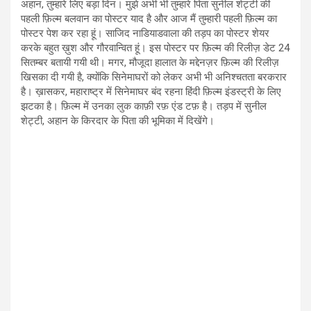
अहान, तुम्हारे लिए बड़ा दिन। मुझे अभी भी तुम्हारे पिता सुनील शेट्टी की
पहली फ़िल्म बलवान का पोस्टर याद है और आज मैं तुम्हारी पहली फ़िल्म का
पोस्टर पेश कर रहा हूं। साजिद नाडियाडवाला की तड़प का पोस्टर शेयर
करके बहुत ख़ुश और गौरवान्वित हूं। इस पोस्टर पर फ़िल्म की रिलीज़ डेट 24
सितम्बर बतायी गयी थी। मगर, मौजूदा हालात के मद्देनज़र फ़िल्म की रिलीज़
खिसका दी गयी है, क्योंकि सिनेमाघरों को लेकर अभी भी अनिश्चतता बरकरार
है। ख़ासकर, महाराष्ट्र में सिनेमाघर बंद रहना हिंदी फ़िल्म इंडस्ट्री के लिए
झटका है। फ़िल्म में उनका लुक काफ़ी रफ़ एंड टफ़ है। तड़प में सुनील
शेट्टी, अहान के किरदार के पिता की भूमिका में दिखेंगे।