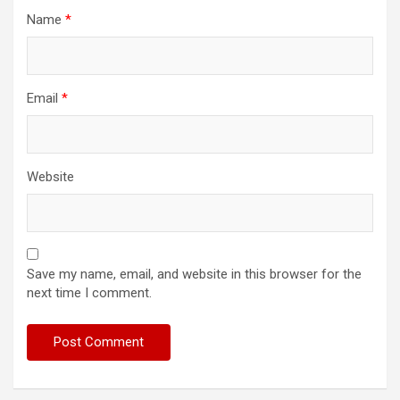
Name
*
Email
*
Website
Save my name, email, and website in this browser for the
next time I comment.