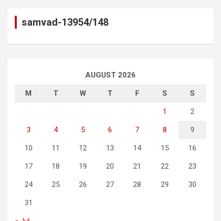
samvad-13954/148
AUGUST 2026
M
T
W
T
F
S
S
1
2
3
4
5
6
7
8
9
10
11
12
13
14
15
16
17
18
19
20
21
22
23
24
25
26
27
28
29
30
31
« Jul