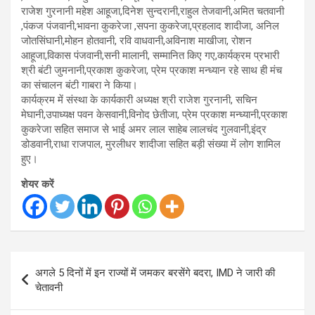
राजेश गुरनानी महेश आहूजा,दिनेश सुन्दरानी,राहुल तेजवानी,अमित चतवानी
,पंकज पंजवानी,भावना कुकरेजा ,सपना कुकरेजा,प्रहलाद शादीजा, अनिल
जोतसिंघानी,मोहन होतवानी, रवि वाधवानी,अविनाश माखीजा, रोशन
आहूजा,विकास पंजवानी,सनी मालानी, सम्मानित किए गए,कार्यक्रम प्रभारी
श्री बंटी जुमनानी,प्रकाश कुकरेजा, प्रेम प्रकाश मन्ध्यान रहे साथ ही मंच
का संचालन बंटी गाबरा ने किया।
कार्यक्रम में संस्था के कार्यकारी अध्यक्ष श्री राजेश गुरनानी, सचिन
मेघानी,उपाध्यक्ष पवन केसवानी,विनोद छेतीजा, प्रेम प्रकाश मन्ध्यानी,प्रकाश
कुकरेजा सहित समाज से भाई अमर लाल साहेब लालचंद गुलवानी,इंद्र
डोडवानी,राधा राजपाल, मुरलीधर शादीजा सहित बड़ी संख्या में लोग शामिल
हुए।
शेयर करें
Post
अगले 5 दिनों में इन राज्यों में जमकर बरसेंगे बदरा, IMD ने जारी की
navigation
चेतावनी