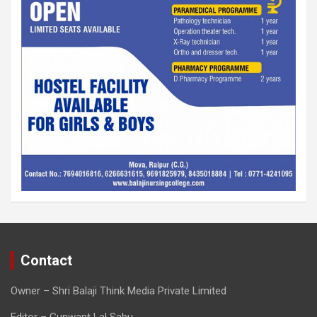
Contact
Owner – Shri Balaji Think Media Private Limited