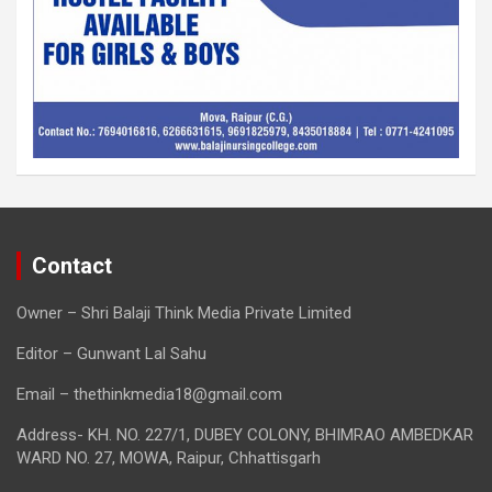
Contact
Owner – Shri Balaji Think Media Private Limited
Editor – Gunwant Lal Sahu
Email – thethinkmedia18@gmail.com
Address- KH. NO. 227/1, DUBEY COLONY, BHIMRAO AMBEDKAR
WARD NO. 27, MOWA, Raipur, Chhattisgarh