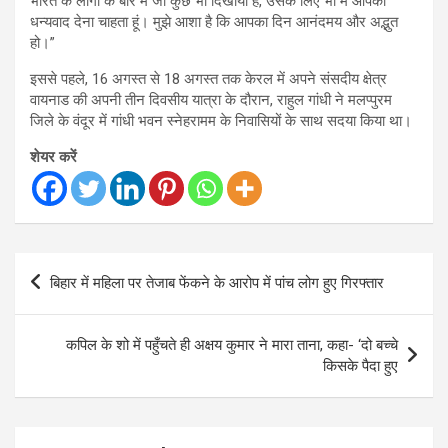
भारत के लोगों के बारे में जो कुछ भी दिखाया है, उसके लिए भी मैं आपको
धन्यवाद देना चाहता हूं। मुझे आशा है कि आपका दिन आनंदमय और अद्भुत
हो।”
इससे पहले, 16 अगस्त से 18 अगस्त तक केरल में अपने संसदीय क्षेत्र
वायनाड की अपनी तीन दिवसीय यात्रा के दौरान, राहुल गांधी ने मलप्पुरम
जिले के वंदूर में गांधी भवन स्नेहरामम के निवासियों के साथ सदया किया था।
शेयर करें
Post
बिहार में महिला पर तेजाब फेंकने के आरोप में पांच लोग हुए गिरफ्तार
navigation
कपिल के शो में पहुँचते ही अक्षय कुमार ने मारा ताना, कहा- ‘दो बच्चे
किसके पैदा हुए