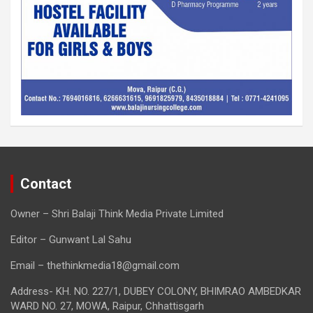
Contact
Owner – Shri Balaji Think Media Private Limited
Editor – Gunwant Lal Sahu
Email – thethinkmedia18@gmail.com
Address- KH. NO. 227/1, DUBEY COLONY, BHIMRAO AMBEDKAR
WARD NO. 27, MOWA, Raipur, Chhattisgarh