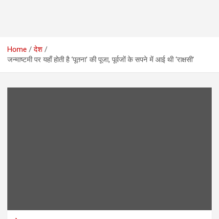
Home
देश
जन्माष्टमी पर यहाँ होती है ‘पूतना’ की पूजा, पूर्वजों के सपने में आई थी ‘राक्षसी’