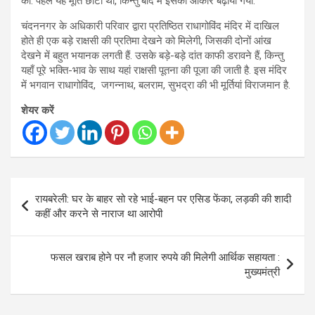
की. पहले यह मूर्ति छोटी थी, किन्तु बाद में इसका आकार बढ़ाया गया.
चंदननगर के अधिकारी परिवार द्वारा प्रतिष्ठित राधागोविंद मंदिर में दाखिल
होते ही एक बड़े राक्षसी की प्रतिमा देखने को मिलेगी, जिसकी दोनों आंख
देखने में बहुत भयानक लगती हैं. उसके बड़े-बड़े दांत काफी डरावने हैं, किन्तु
यहाँ पूरे भक्ति-भाव के साथ यहां राक्षसी पूतना की पूजा की जाती है. इस मंदिर
में भगवान राधागोविंद, जगन्नाथ, बलराम, सुभद्रा की भी मूर्तियां विराजमान है.
शेयर करें
Post
रायबरेली: घर के बाहर सो रहे भाई-बहन पर एसिड फेंका, लड़की की शादी
navigation
कहीं और करने से नाराज था आरोपी
फसल खराब होने पर नौ हजार रुपये की मिलेगी आर्थिक सहायता :
मुख्यमंत्री