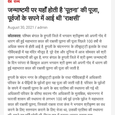
देश
राज्य
जन्माष्टमी पर यहाँ होती है ‘पूतना’ की पूजा,
पूर्वजों के सपने में आई थी ‘राक्षसी’
August 30, 2021
admin
कोलकाता:
पश्च‍िम बंगाल के हुगली ज‍िले में भगवान श्रीकृष्ण को अपनी गोद में
धारण की हुई महाभारत काल की राक्षसी पूतना की पूजा पिछले 100 वर्षो से
अधिक समय से होती आई है. हुगली के चंदननगर के लीचूपट्टी इलाके के राधा
गोविंदबाड़ी में यह मंद‍िर मौजूद है. पूरे देश और दुनिया में आज सोमवार को श्री
कृष्ण जन्माष्टमी की धूम है, मगर बंगाल के हुगली जिले में श्री कृष्ण जन्माष्टमी
के दिन परंपरा से बिल्कुल अलग भगवान श्री कृष्ण को अपनी गोद में धारण की
हुई महाभारत काल की राक्षसी पूतना की पूजा की जाती है.
हुगली के चंदन नगर के लीचूपट्टी इलाके के राधा गोविंदबाड़ी में अधिकारी
परिवार के 4 पीढ़ियों के पूर्वजों द्वारा यह पूजा की जाती रही है. पर‍िवार के पूर्वजों
के सपने में राक्षसी पूतना के आने के बाद प्रतिमा की स्थापना की गई थी.
अधिकारी परिवार के वरिष्ठ सदस्य गौर अधिकारी के मुताबिक, चंदननगर में
फारसी शासन की स्थापना से लगभग 100 वर्ष पूर्व उनके पूर्वज ने महाभारत
काल की राक्षसी पूतना, जिसको राक्षस राजा कंस ने भगवान श्रीकृष्ण का वध
करने के लिए स्तनपान कराने के लिए भेजा था, उसकी प्रतिमा की स्थापना