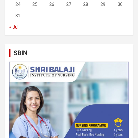
24
25
26
27
28
29
30
31
« Jul
SBIN