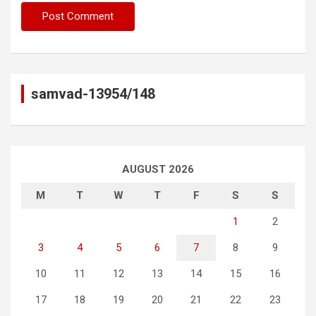
samvad-13954/148
AUGUST 2026
M
T
W
T
F
S
S
1
2
3
4
5
6
7
8
9
10
11
12
13
14
15
16
17
18
19
20
21
22
23