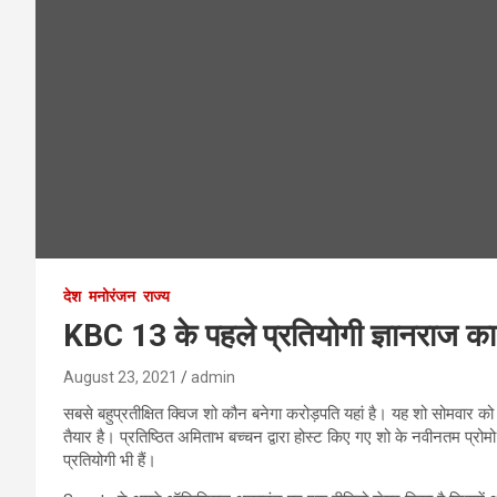
देश
मनोरंजन
राज्य
KBC 13 के पहले प्रतियोगी ज्ञानराज का 
August 23, 2021
admin
सबसे बहुप्रतीक्षित क्विज शो कौन बनेगा करोड़पति यहां है। यह शो सोमवार क
तैयार है। प्रतिष्ठित अमिताभ बच्चन द्वारा होस्ट किए गए शो के नवीनतम प्रोम
प्रतियोगी भी हैं।