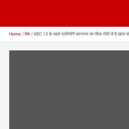
Home
देश
KBC 13 के पहले प्रतियोगी ज्ञानराज का पीएम मोदी से है खास सं