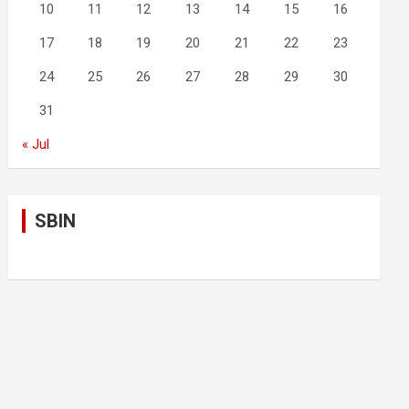
10
11
12
13
14
15
16
17
18
19
20
21
22
23
24
25
26
27
28
29
30
31
« Jul
SBIN