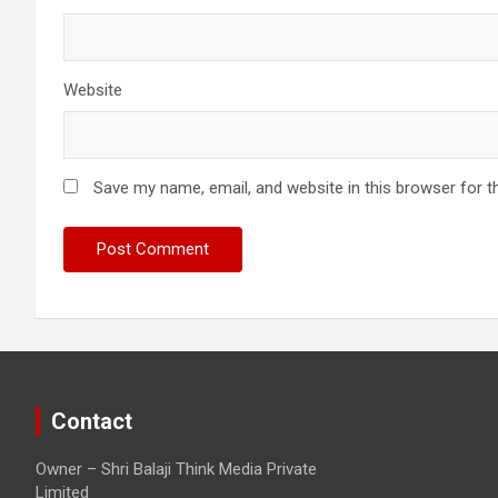
Website
Save my name, email, and website in this browser for t
Contact
Owner – Shri Balaji Think Media Private
Limited