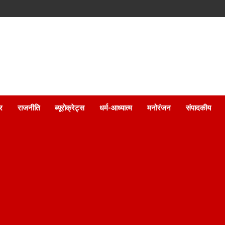
ार
राजनीति
ब्यूरोक्रेट्स
धर्म-आध्यात्म
मनोरंजन
संपादकीय