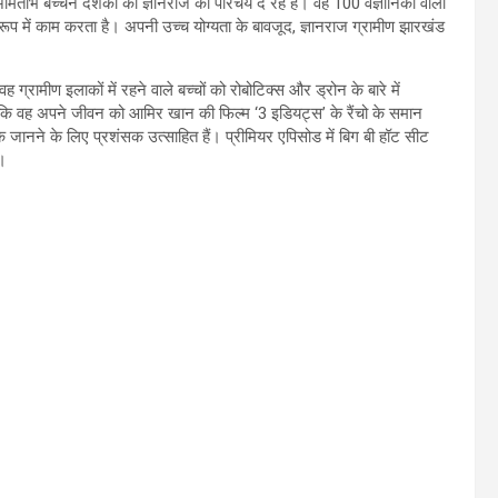
 बच्चन दर्शकों को ज्ञानराज का परिचय दे रहे हैं। वह 100 वैज्ञानिकों वाली
े रूप में काम करता है। अपनी उच्च योग्यता के बावजूद, ज्ञानराज ग्रामीण झारखंड
ग्रामीण इलाकों में रहने वाले बच्चों को रोबोटिक्स और ड्रोन के बारे में
या कि वह अपने जीवन को आमिर खान की फिल्म ‘3 इडियट्स’ के रैंचो के समान
धिक जानने के लिए प्रशंसक उत्साहित हैं। प्रीमियर एपिसोड में बिग बी हॉट सीट
ं।