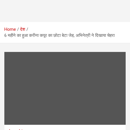
Home
देश
6 महीने का हुआ करीना कपूर का छोटा बेटा जेह, अभिनेत्री ने दिखाया चेहरा