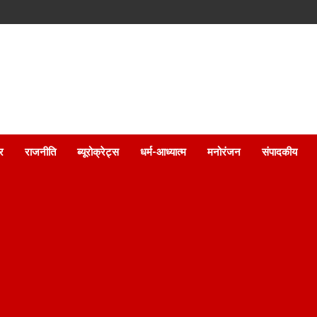
ार
राजनीति
ब्यूरोक्रेट्स
धर्म-आध्यात्म
मनोरंजन
संपादकीय