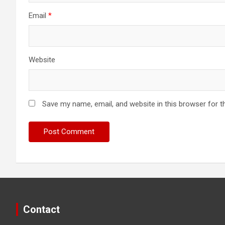
Email
*
Website
Save my name, email, and website in this browser for t
Contact