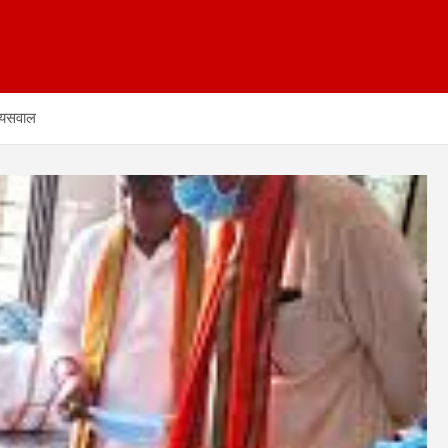
जायसवाल