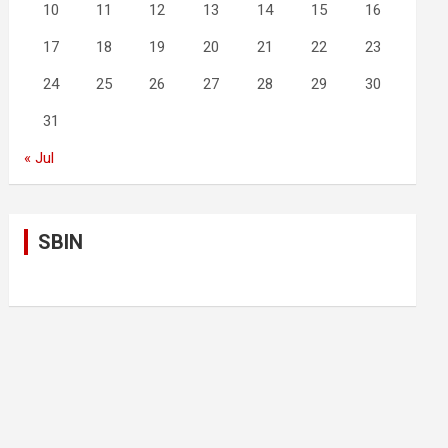
10
11
12
13
14
15
16
17
18
19
20
21
22
23
24
25
26
27
28
29
30
31
« Jul
SBIN