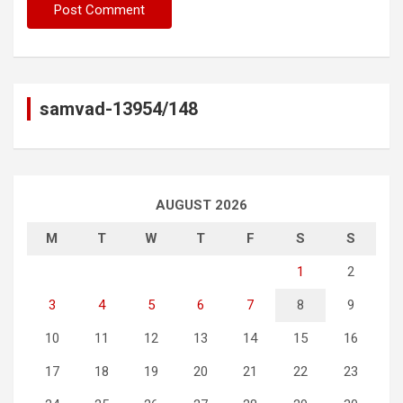
samvad-13954/148
AUGUST 2026
M
T
W
T
F
S
S
1
2
3
4
5
6
7
8
9
10
11
12
13
14
15
16
17
18
19
20
21
22
23