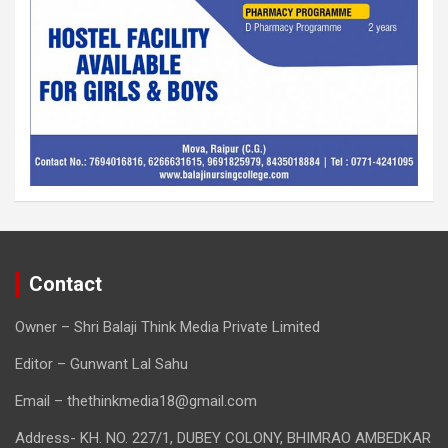
Contact
Owner – Shri Balaji Think Media Private Limited
Editor – Gunwant Lal Sahu
Email – thethinkmedia18@gmail.com
Address- KH. NO. 227/1, DUBEY COLONY, BHIMRAO AMBEDKAR