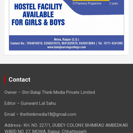
Contact
Owner – Shri Balaji Think Media Private Limited
Editor – Gunwant Lal Sahu
Email – thethinkmedia18@gmail.com
Address- KH. NO. 227/1, DUBEY COLONY, BHIMRAO AMBEDKAR
WARD NO. 27, MOWA, Raipur, Chhattisgarh