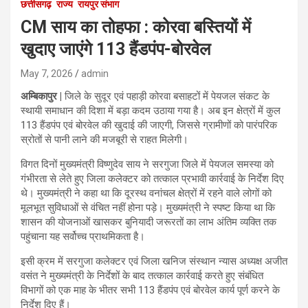
छत्तीसगढ़
राज्य
रायपुर संभाग
CM साय का तोहफा : कोरवा बस्तियों में
खुदाए जाएंगे 113 हैंडपंप-बोरवेल
May 7, 2026
admin
अम्बिकापुर |
जिले के सुदूर एवं पहाड़ी कोरवा बसाहटों में पेयजल संकट के
स्थायी समाधान की दिशा में बड़ा कदम उठाया गया है। अब इन क्षेत्रों में कुल
113 हैंडपंप एवं बोरवेल की खुदाई की जाएगी, जिससे ग्रामीणों को पारंपरिक
स्रोतों से पानी लाने की मजबूरी से राहत मिलेगी।
विगत दिनों मुख्यमंत्री विष्णुदेव साय ने सरगुजा जिले में पेयजल समस्या को
गंभीरता से लेते हुए जिला कलेक्टर को तत्काल प्रभावी कार्रवाई के निर्देश दिए
थे। मुख्यमंत्री ने कहा था कि दूरस्थ वनांचल क्षेत्रों में रहने वाले लोगों को
मूलभूत सुविधाओं से वंचित नहीं होना पड़े। मुख्यमंत्री ने स्पष्ट किया था कि
शासन की योजनाओं खासकर बुनियादी जरूरतों का लाभ अंतिम व्यक्ति तक
पहुंचाना यह सर्वोच्च प्राथमिकता है।
इसी क्रम में सरगुजा कलेक्टर एवं जिला खनिज संस्थान न्यास अध्यक्ष अजीत
वसंत ने मुख्यमंत्री के निर्देशों के बाद तत्काल कार्रवाई करते हुए संबंधित
विभागों को एक माह के भीतर सभी 113 हैंडपंप एवं बोरवेल कार्य पूर्ण करने के
निर्देश दिए हैं।