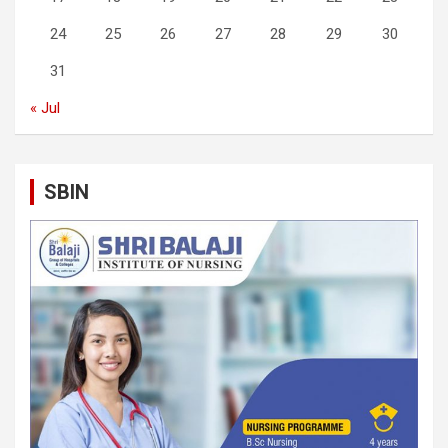
24
25
26
27
28
29
30
31
« Jul
SBIN