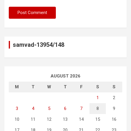
samvad-13954/148
AUGUST 2026
M
T
W
T
F
S
S
1
2
3
4
5
6
7
8
9
10
11
12
13
14
15
16
17
18
19
20
21
22
23