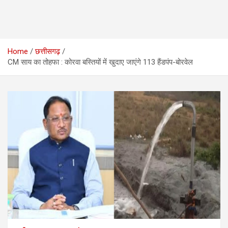
Home
छत्तीसगढ़
CM साय का तोहफा : कोरवा बस्तियों में खुदाए जाएंगे 113 हैंडपंप-बोरवेल