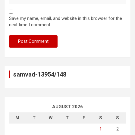
Save my name, email, and website in this browser for the
next time I comment.
samvad-13954/148
AUGUST 2026
M
T
W
T
F
S
S
1
2