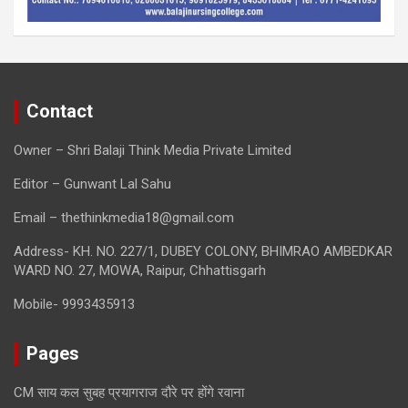
Contact
Owner – Shri Balaji Think Media Private Limited
Editor – Gunwant Lal Sahu
Email – thethinkmedia18@gmail.com
Address- KH. NO. 227/1, DUBEY COLONY, BHIMRAO AMBEDKAR
WARD NO. 27, MOWA, Raipur, Chhattisgarh
Mobile- 9993435913
Pages
CM साय कल सुबह प्रयागराज दौरे पर होंगे रवाना