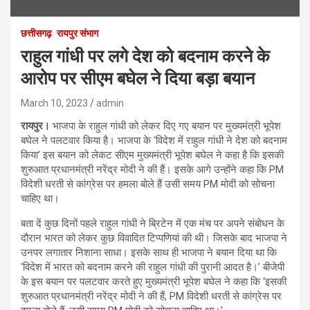
छत्तीसगढ़
रायपुर संभाग
राहुल गांधी पर लगे देश को बदनाम करने के
आरोप पर सीएम बघेल ने दिया बड़ा बयान
March 10, 2023
admin
रायपुर।
भाजपा के राहुल गांधी को लेकर दिए गए बयान पर मुख्यमंत्री भूपेश
बघेल ने पलटवार किया है। भाजपा के ‘विदेश में राहुल गांधी ने देश को बदनाम
किया’ इस बयान को लेकट सीएम मुख्यमंत्री भूपेश बघेल ने कहा है कि इसकी
शुरुआत प्रधानमंत्री नरेंद्र मोदी ने की हैं। इसके आगे उन्होंने कहा कि PM
विदेशी धरती से कांग्रेस पर हमला बोले हैं उसी समय PM मोदी को सोचना
चाहिए था।
बता दें कुछ दिनों पहले राहुल गांधी ने ब्रिटेन में एक मंच पर अपने संबोधन के
दौरान भारत को लेकर कुछ विवादित टिप्पणियां की थी। जिसके बाद भाजपा ने
उनपर लगातार निशाना साधा। इसके साथ ही भाजपा ने बयान दिया था कि
‘विदेश में भारत को बदनाम करने की राहुल गांधी की पुरानी आदत है।’ बीजेपी
के इस बयान पर पलटवार करते हुए मुख्यमंत्री भूपेश बघेल ने कहा कि ‘इसकी
शुरुआत प्रधानमंत्री नरेंद्र मोदी ने की हैं, PM विदेशी धरती से कांग्रेस पर