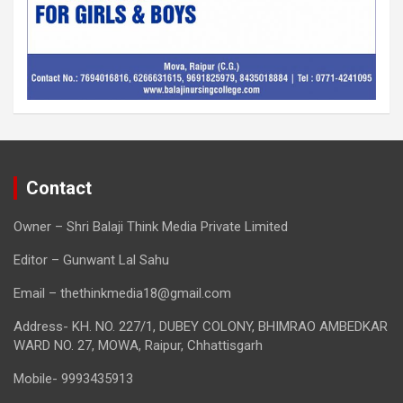
Contact
Owner – Shri Balaji Think Media Private Limited
Editor – Gunwant Lal Sahu
Email – thethinkmedia18@gmail.com
Address- KH. NO. 227/1, DUBEY COLONY, BHIMRAO AMBEDKAR
WARD NO. 27, MOWA, Raipur, Chhattisgarh
Mobile- 9993435913