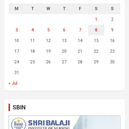
M
T
W
T
F
S
S
1
2
3
4
5
6
7
8
9
10
11
12
13
14
15
16
17
18
19
20
21
22
23
24
25
26
27
28
29
30
31
« Jul
SBIN