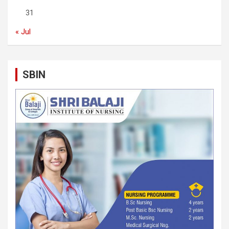
31
« Jul
SBIN