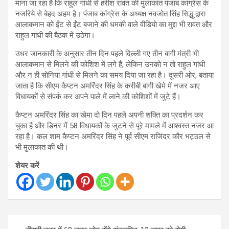
माना जा रहा है कि राहुल गांधी से हरीश रावत की मुलाकात पंजाब कांग्रेस के
नजरिये से बेहद अहम है। पंजाब कांग्रेस के अध्‍यक्ष नवजोत सिंह सिद्धू द्वारा
आलाकमान को ईंट से ईंट बजाने की धमकी वाले वीडियाे का मुद्दा भी रावत और
राहुल गांधी की बैठक में उठेगा।
उधर जानकारी के अनुसार तीन दिन पहले दिल्‍ली गए तीन बागी मंत्री भी
आलाकमान से मिलने की कोशिश में लगे हैं, लेकिन उनको न तो राहुल गांधी
और न ही साेनिया गांधी से मिलने का समय दिया जा रहा है। दूसरी ओर, बताया
जाता है कि सीएम कैप्‍टन अमरिंदर सिंह के करीबी बागी खेमे में नजर आए
विधायकों से संपर्क कर अपने पाले में लाने की कोशिशों में जुटे हैं।
कैप्‍टन अमरिंदर सिंह का खेमा दो दिन पहले अपनी शक्ति का प्रदर्शन कर
चुका है और डिनर में 58 विधायकों के जुटने से पूरे मामले में आश्‍वस्‍त नजर आ
रहा है। कल शाम कैप्‍टन अमरिंदर सिंह ने पूर्व सीएम राजिंदर कौर भट्ठल से
भी मुलाकात की थी।
शेयर करें
Post