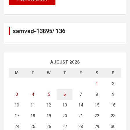
samvad-13895/ 136
AUGUST 2026
M
T
W
T
F
S
S
1
2
3
4
5
6
7
8
9
10
11
12
13
14
15
16
17
18
19
20
21
22
23
24
25
26
27
28
29
30