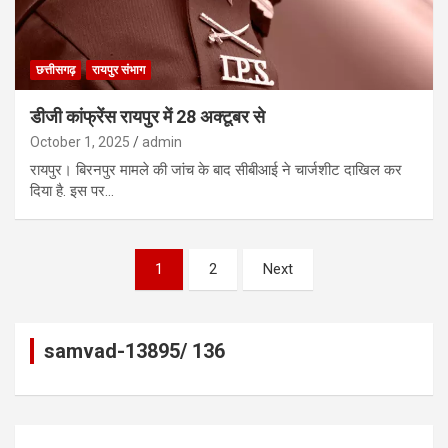
छत्तीसगढ़
रायपुर संभाग
डीजी कांफ्रेंस रायपुर में 28 अक्टूबर से
October 1, 2025
admin
रायपुर। बिरनपुर मामले की जांच के बाद सीबीआई ने चार्जशीट दाखिल कर
दिया है. इस पर…
Posts
1
2
Next
pagination
samvad-13895/ 136