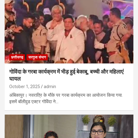
छत्तीसगढ़
सरगुजा संभाग
गोविंदा के गरबा कार्यक्रम में भीड़ हुई बेकाबू, बच्ची और महिलाएं
घायल
October 1, 2025
admin
अंबिकापुर। नवरात्रि के मौके पर गरबा कार्यक्रम का आयोजन किया गया.
इसमें बॉलीवुड एक्टर गोविंदा ने…