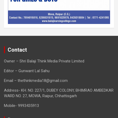
Contact
Owner – Shri Balaji Think Media Private Limited
Editor – Gunwant Lal Sahu
Email – thethinkmedia18@gmail.com
Address- KH. NO. 227/1, DUBEY COLONY, BHIMRAO AMBEDKAR
WARD NO. 27, MOWA, Raipur, Chhattisgarh
Mobile- 9993435913