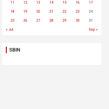
11
12
13
14
15
16
17
18
19
20
21
22
23
24
25
26
27
28
29
30
31
« Jul
Sep »
SBIN