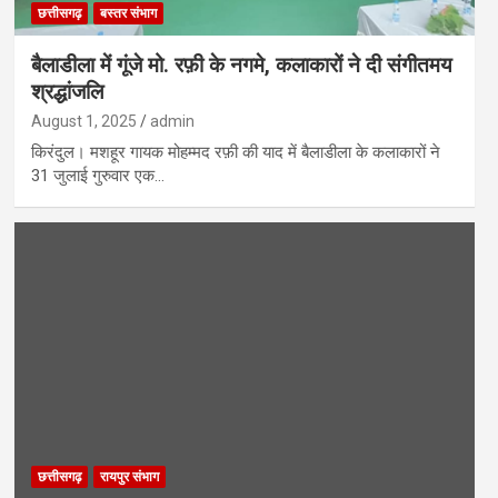
छत्तीसगढ़
बस्तर संभाग
बैलाडीला में गूंजे मो. रफ़ी के नगमे, कलाकारों ने दी संगीतमय
श्रद्धांजलि
August 1, 2025
admin
किरंदुल। मशहूर गायक मोहम्मद रफ़ी की याद में बैलाडीला के कलाकारों ने
31 जुलाई गुरुवार एक…
छत्तीसगढ़
रायपुर संभाग