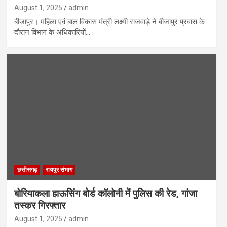
August 1, 2025
admin
बीजापुर। महिला एवं बाल विकास मंत्री लक्ष्मी राजवाड़े ने बीजापुर प्रवास के
दौरान विभाग के अधिकारियों…
छत्तीसगढ़
रायपुर संभाग
बोरियाकला हाऊसिंग बोर्ड कॉलोनी में पुलिस की रेड, गांजा
तस्कर गिरफ्तार
August 1, 2025
admin