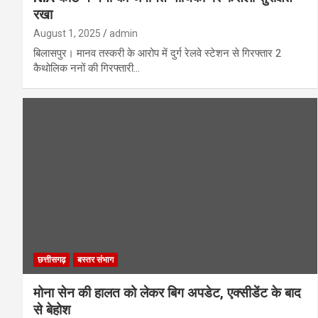
रखा
August 1, 2025
admin
बिलासपुर। मानव तस्करी के आरोप में दुर्ग रेलवे स्टेशन से गिरफ्तार 2
कैथोलिक ननों की गिरफ्तारी…
छत्तीसगढ़
बस्तर संभाग
मोना सेन की हालत को लेकर बिग अपडेट, एक्सीडेंट के बाद
से बेहोश