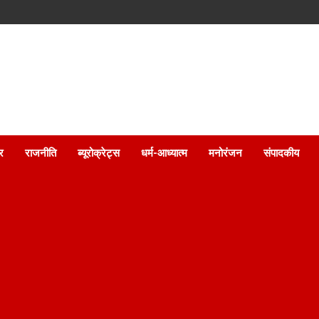
ार
राजनीति
ब्यूरोक्रेट्स
धर्म-आध्यात्म
मनोरंजन
संपादकीय