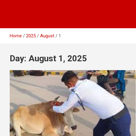
Home
2025
August
1
Day:
August 1, 2025