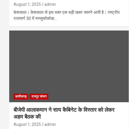
August 1, 2025
admin
केशकाल। केशकाल से इस वक्त एक बड़ी खबर सामने आयी है। राष्ट्रीय
राजमार्ग 30 में मस्सुकोकोडा…
छत्तीसगढ़
रायपुर संभाग
बीजेपी आलाकमान ने साय कैबिनेट के विस्तार को लेकर
अहम बैठक की
August 1, 2025
admin