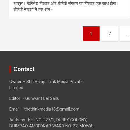
रायपुर। कैबिनेट विस्तार और बीजेपी संगठन का विस्तार एक साथ होगा।
बीजेपी नेताओं ने इस ओर…
Posts
1
2
…
pagination
Contact
Owner – Shri Balaji Think Media Private
Limited
Editor – Gunwant Lal Sahu
Email – thethinkmedia18@gmail.com
Address- KH. NO. 227/1, DUBEY COLONY,
BHIMRAO AMBEDKAR WARD NO. 27, MOWA,