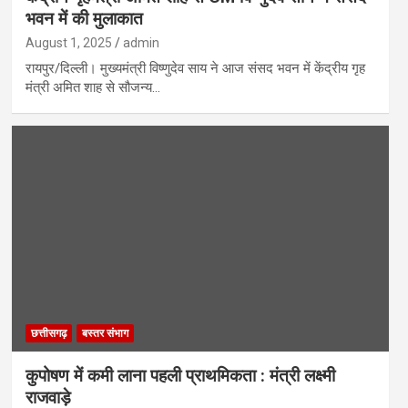
भवन में की मुलाकात
August 1, 2025
admin
रायपुर/दिल्ली। मुख्यमंत्री विष्णुदेव साय ने आज संसद भवन में केंद्रीय गृह
मंत्री अमित शाह से सौजन्य…
छत्तीसगढ़
बस्तर संभाग
कुपोषण में कमी लाना पहली प्राथमिकता : मंत्री लक्ष्मी
राजवाड़े