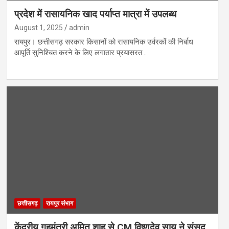
प्रदेश में रासायनिक खाद पर्याप्त मात्रा में उपलब्ध
August 1, 2025
admin
रायपुर। छत्तीसगढ़ सरकार किसानों को रासायनिक उर्वरकों की निर्बाध
आपूर्ति सुनिश्चित करने के लिए लगातार प्रयासरत…
छत्तीसगढ़
रायपुर संभाग
केंद्रीय गृहमंत्री अमित शाह से CM विष्णुदेव साय ने संसद