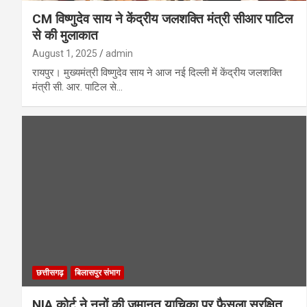
CM विष्णुदेव साय ने केंद्रीय जलशक्ति मंत्री सीआर पाटिल
से की मुलाकात
August 1, 2025
admin
रायपुर। मुख्यमंत्री विष्णुदेव साय ने आज नई दिल्ली में केंद्रीय जलशक्ति
मंत्री सी. आर. पाटिल से…
छत्तीसगढ़
बिलासपुर संभाग
NIA कोर्ट ने ननों की जमानत याचिका पर फैसला सुरक्षित