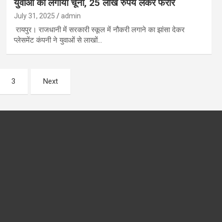
युवाओं को लगाया चूना, 25 लाख रुपये लेकर फरार
July 31, 2025
admin
रायपुर। राजधानी में सरकारी स्कूल में नौकरी लगाने का झांसा देकर
प्लेसमेंट कंपनी ने युवाओं से लाखों…
3
Next