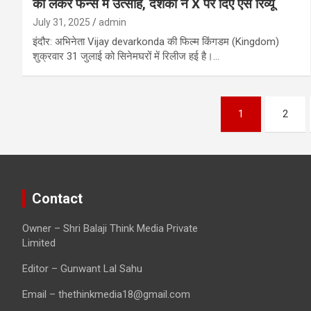
को लेकर फैन्स में उत्साह, दर्शकों ने X पर दिए ऐसे रिव्यू
July 31, 2025
admin
इंदौर: अभिनेता Vijay devarkonda की फिल्म किंगडम (Kingdom)
शुक्रवार 31 जुलाई को सिनेमघरों में रिलीज हई है।…
Posts
1
2
pagination
Contact
Owner – Shri Balaji Think Media Private
Limited
Editor – Gunwant Lal Sahu
Email – thethinkmedia18@gmail.com