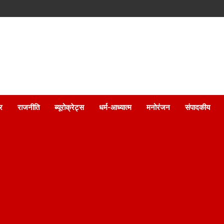
ार
राजनीति
ब्यूरोक्रेट्स
धर्म-आध्यात्म
मनोरंजन
संपादकीय