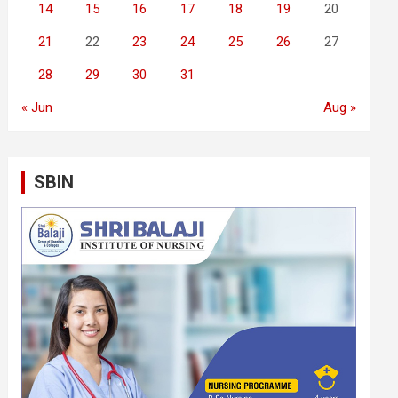
14
15
16
17
18
19
20
21
22
23
24
25
26
27
28
29
30
31
« Jun
Aug »
SBIN