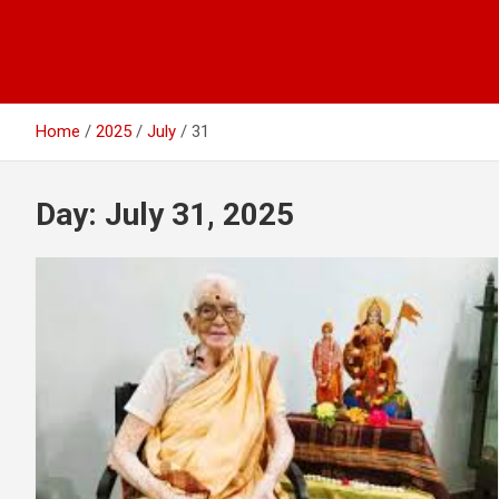
Home
2025
July
31
Day:
July 31, 2025