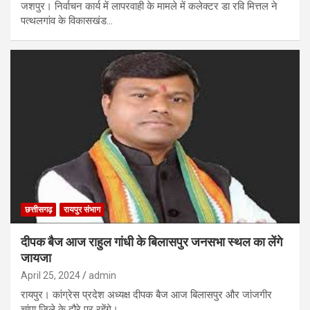
जशपुर। निर्वाचन कार्य में लापरवाही के मामले में कलेक्टर डा रवि मित्तल ने
पत्थलगांव के विकासखंड…
छत्तीसगढ़
रायपुर संभाग
दीपक बैज आज राहुल गांधी के बिलासपुर जनसभा स्थल का लेंगे
जायजा
April 25, 2024
admin
रायपुर। कांग्रेस प्रदेश अध्यक्ष दीपक बैज आज बिलासपुर और जांजगीर
चांपा जिले के दौरे पर रहेंगे।…