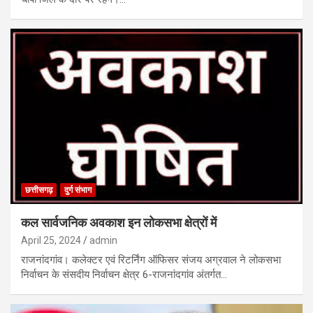
छत्तीसगढ़
दुर्ग संभाग
कल सार्वजनिक अवकाश इन लोकसभा क्षेत्रों में
April 25, 2024
admin
राजनांदगांव। कलेक्टर एवं रिटर्निंग ऑफिसर संजय अग्रवाल ने लोकसभा
निर्वाचन के संसदीय निर्वाचन क्षेत्र 6-राजनांदगांव अंतर्गत…