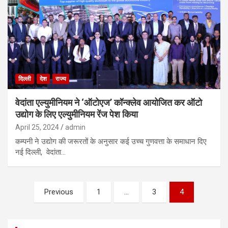
दिल्ली
देश
राज्य
वेदांता एल्युमीनियम ने ‘ऑटोएज’ कॉन्क्लेव आयोजित कर ऑटो
उद्योग के लिए एल्युमीनियम रेंज पेश किया
April 25, 2024
admin
कम्पनी ने उद्योग की जरूरतों के अनुसार कई उच्च गुणवत्ता के समाधान दिए
नई दिल्ली, वेदांता…
Posts
Previous
1
…
3
4
pagination