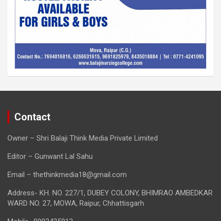
Contact
Owner – Shri Balaji Think Media Private Limited
Editor – Gunwant Lal Sahu
Email – thethinkmedia18@gmail.com
Address- KH. NO. 227/1, DUBEY COLONY, BHIMRAO AMBEDKAR
WARD NO. 27, MOWA, Raipur, Chhattisgarh