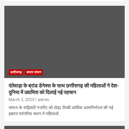
छत्तीसगढ़
बस्तर संभाग
दंतेवाड़ा के ब्रांड डेनेक्स के साथ छत्तीसगढ़ की महिलाओं ने देश-
दुनिया में उद्यमिता को दिलाई नई पहचान
March 2, 2023
admin
समाज के रूढ़िवादी नजरिए को तोड़ा, लिखी आर्थिक आत्मनिर्भरता की नई
इबारत पारंपरिक चलन में महिलाओं…