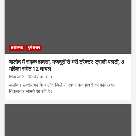
छत्तीसगढ़
दुर्ग संभाग
बालोद में सड़क हादसा, मजदूरों से भरी ट्रैक्टर-ट्राली पलटी, 8
महिला समेत 12 घायल
March 2, 2023
admin
बालोद। छत्‍तीसगढ़ के बालोद जिले से एक सड़क हादसे की बड़ी खबर
निकलकर सामने आ रही है।…