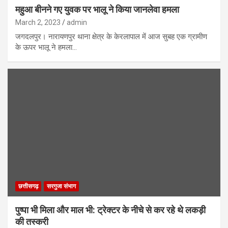
महुआ बीनने गए युवक पर भालू ने किया जानलेवा हमला
March 2, 2023
admin
जगदलपुर। नारायणपुर थाना क्षेत्र के केरलापाल में आज सुबह एक ग्रामीण
के ऊपर भालू ने हमला…
छत्तीसगढ़
सरगुजा संभाग
पुष्पा भी मिला और माल भी: ट्रेक्टर के नीचे से कर रहे थे लकड़ी
की तस्करी