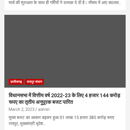
मार्च की शुरुआत के साथ ही गर्मियों ने दस्तक दे दी है। मौसम में आए बदलाव…
छत्तीसगढ़
रायपुर संभाग
विधानसभा में वित्तीय वर्ष 2022-23 के लिए 4 हजार 144 करोड़
रूपए का तृतीय अनुपूरक बजट पारित
March 2, 2023
admin
मुख्य बजट का आकार बढ़कर हुआ 01 लाख 15 हजार 385 करोड़ रूपए
रायपुर, मुख्यमंत्री भूपेश…