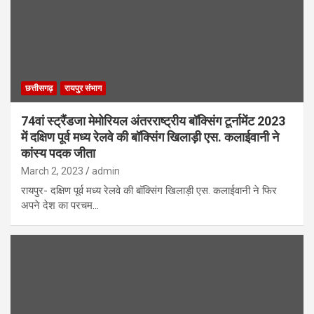
छत्तीसगढ़
रायपुर संभाग
74वां स्ट्रैंडजा मेमोरियल अंतरराष्ट्रीय बॉक्सिंग टूर्नामेंट 2023
में दक्षिण पूर्व मध्य रेलवे की बॉक्सिंग खिलाड़ी एस. कलाईवानी ने
कांस्य पदक जीता
March 2, 2023
admin
रायपुर- दक्षिण पूर्व मध्य रेलवे की बॉक्सिंग खिलाड़ी एस. कलाईवानी ने फिर
अपने देश का परचम…