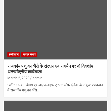
छत्तीसगढ़
रायपुर संभाग
राजकीय पशु वन भैंसे के संरक्षण एवं संबर्धन पर दो दिवशीय
अन्तर्राष्ट्रीय कार्यशाला
March 2, 2023
admin
छत्तीसगढ वन विभाग एवं वाइल्डलाइफ ट्रस्ट ऑफ़ इंडिया के संयुक्त तत्वाधान
में राजकीय पशु वन भैंसे…