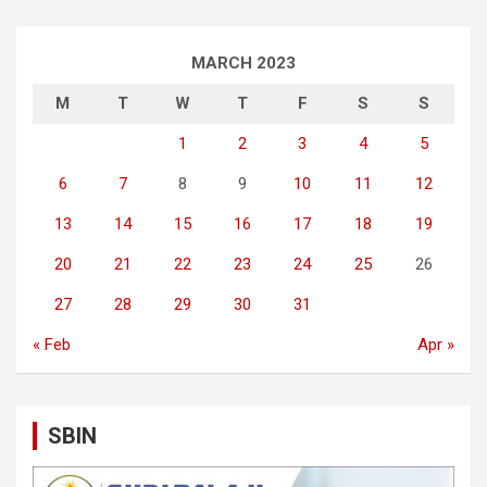
MARCH 2023
M
T
W
T
F
S
S
1
2
3
4
5
6
7
8
9
10
11
12
13
14
15
16
17
18
19
20
21
22
23
24
25
26
27
28
29
30
31
« Feb
Apr »
SBIN