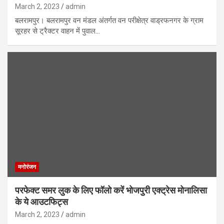
March 2, 2023
admin
बलरामपुर। बलरामपुर वन मंडल अंतर्गत वन परीक्षेत्र वाड्रफनगर के ग्राम
सूरहर से ट्रैक्टर वाहन में पुवाल…
मनोरंजन
परफेक्ट समर लुक के लिए फॉलो करें भोजपुरी एक्ट्रेस मोनालिसा
के ये आउटफिट्स
March 2, 2023
admin