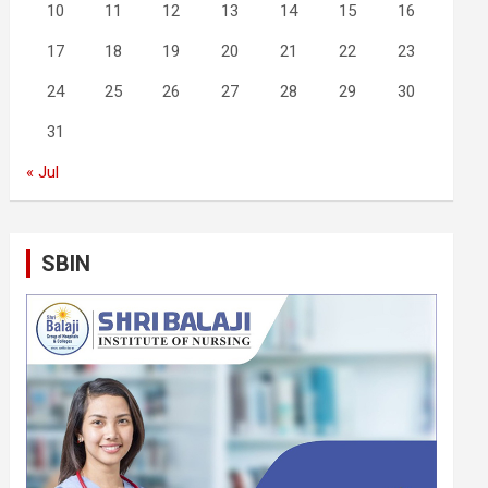
10
11
12
13
14
15
16
17
18
19
20
21
22
23
24
25
26
27
28
29
30
31
« Jul
SBIN