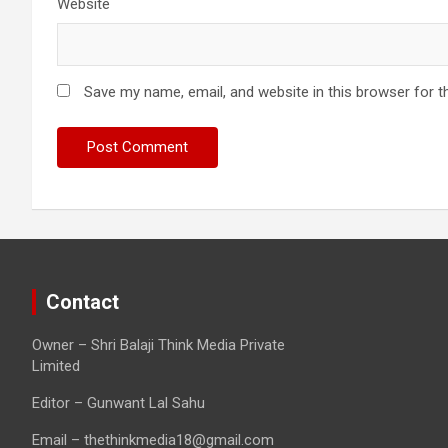
Website
Save my name, email, and website in this browser for t
Contact
Owner – Shri Balaji Think Media Private
Limited
Editor – Gunwant Lal Sahu
Email – thethinkmedia18@gmail.com