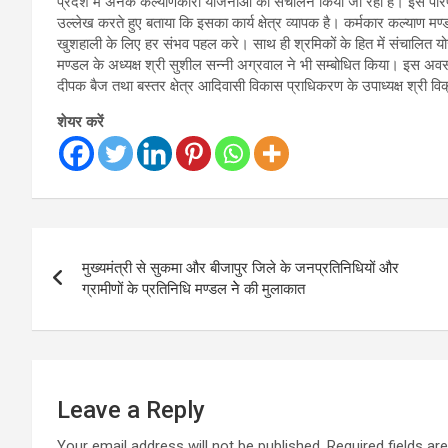
प्रदेश में अनेक कल्याणकारी योजनाओं का संचालन किया जा रहा है। इस परिप्रेक
उल्लेख करते हुए बताया कि इसका कार्य क्षेत्र व्यापक है। कर्मकार कल्याण मण्डल
खुशहाली के लिए हर संभव पहल करे। साथ ही श्रमिकों के हित में संचालित यो
मण्डल के अध्यक्ष श्री सुशील सन्नी अग्रवाल ने भी सम्बोधित किया। इस अवसर प
दीपक बैज तथा बस्तर क्षेत्र आदिवासी विकास प्राधिकरण के उपाध्यक्ष श्री विक
शेयर करें
Post
मुख्यमंत्री से सुकमा और बीजापुर जिले के जनप्रतिनिधियों और
navigation
ग्रामीणों के प्रतिनिधि मण्डल नेे की मुलाकात
Leave a Reply
Your email address will not be published.
Required fields a