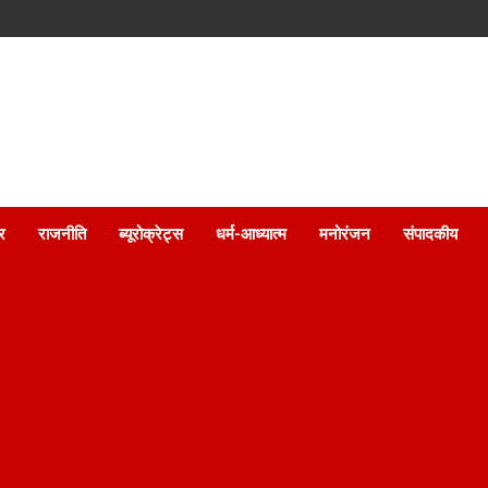
ार
राजनीति
ब्यूरोक्रेट्स
धर्म-आध्यात्म
मनोरंजन
संपादकीय