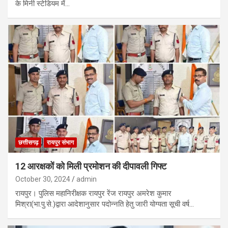
के मिनी स्टेडियम में…
छत्तीसगढ़
रायपुर संभाग
12 आरक्षकों को मिली प्रमोशन की दीपावली गिफ्ट
October 30, 2024
admin
रायपुर। पुलिस महानिरीक्षक रायपुर रेंज रायपुर अमरेश कुमार
मिश्रा(भा.पु.से.)द्वारा आदेशानुसार पदोन्नति हेतु जारी योग्यता सूची वर्ष…