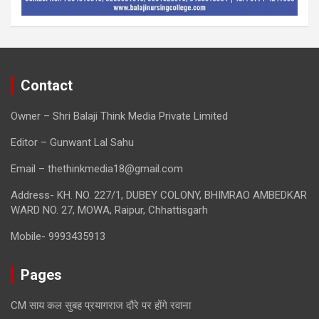
Contact
Owner – Shri Balaji Think Media Private Limited
Editor – Gunwant Lal Sahu
Email – thethinkmedia18@gmail.com
Address- KH. NO. 227/1, DUBEY COLONY, BHIMRAO AMBEDKAR
WARD NO. 27, MOWA, Raipur, Chhattisgarh
Mobile- 9993435913
Pages
CM साय कल सुबह प्रयागराज दौरे पर होंगे रवाना