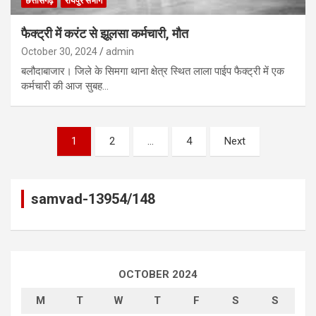
छत्तीसगढ़
रायपुर संभाग
फैक्ट्री में करंट से झूलसा कर्मचारी, मौत
October 30, 2024
admin
बलौदाबाजार। जिले के सिमगा थाना क्षेत्र स्थित लाला पाईप फैक्ट्री में एक
कर्मचारी की आज सुबह…
Posts
1
2
…
4
Next
pagination
samvad-13954/148
OCTOBER 2024
M
T
W
T
F
S
S