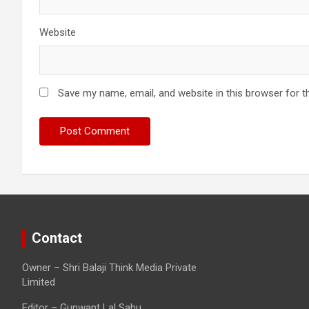
Website
Save my name, email, and website in this browser for t
Contact
Owner – Shri Balaji Think Media Private
Limited
Editor – Gunwant Lal Sahu