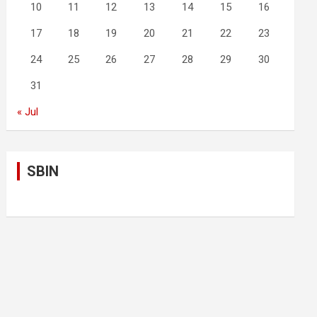
10
11
12
13
14
15
16
17
18
19
20
21
22
23
24
25
26
27
28
29
30
31
« Jul
SBIN