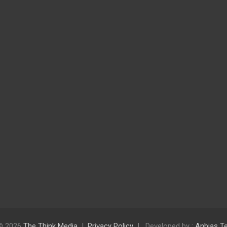
 © 2026
The Think Media
Privacy Policy
Developed by :
Anbias T