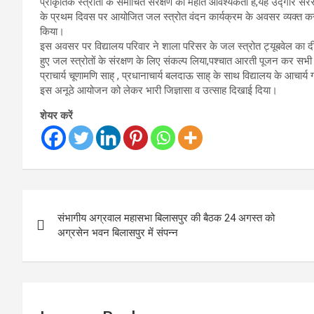
प्राकृतिक स्त्रोतों के समोचित संरक्षण की महति आवश्यकता है,यह उद्गार सरस
के प्रथम दिवस पर आयोजित जल स्त्रोत वंदन कार्यक्रम के अवसर व्यक्त करते
किया।
इस अवसर पर विद्यालय परिवार ने शाला परिसर के जल स्त्रोत ट्यूबवेल का दीप 
हुए जल स्त्रोतों के संरक्षण के लिए संकल्प लिया,पश्चात आरती पूजन कर सभ
प्राचार्य चूणामणि साह् , प्रधानाचार्य बलदाऊ साह् के साथ विद्यालय के आचार्
इस अनूठे आयोजन को लेकर भारी जिज्ञासा व उत्साह दिखाई दिया।
शेयर करें
Post
संभागीय अग्रवाल महासभा बिलासपुर की बैठक 24 अगस्त को
navigation
अग्रसेन भवन बिलासपुर में संपन्न