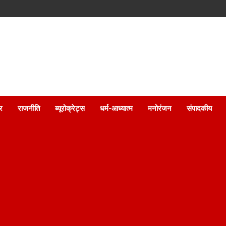
ार
राजनीति
ब्यूरोक्रेट्स
धर्म-आध्यात्म
मनोरंजन
संपादकीय