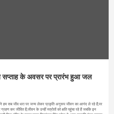
ंदन सप्ताह के अवसर पर प्रारंभ हुआ जल
ाने हम सब जीव धरा पर जन्म लेकर प्रकृति अनुरूप जीवन का आनंद ले रहे हैं,पर
 ग्रहण कर जीवित हैं,जीवन के उन्हीं स्त्रोतों को क्षति पहुंचा रहे हैं जबकि इन