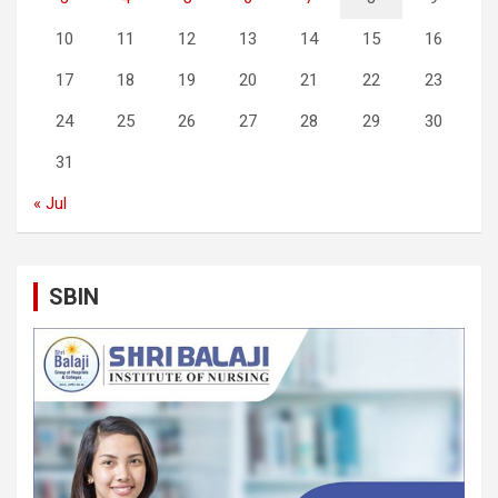
10
11
12
13
14
15
16
17
18
19
20
21
22
23
24
25
26
27
28
29
30
31
« Jul
SBIN