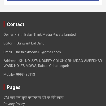
Contact
Owner – Shri Balaji Think Media Private Limited
Editor – Gunwant Lal Sahu
Email – thethinkmedia18@gmail.com
Address- KH. NO. 227/1, DUBEY COLONY, BHIMRAO AMBEDKAR
WARD NO. 27, MOWA, Raipur, Chhattisgarh
Mobile- 9993435913
Pages
CM साय कल सुबह प्रयागराज दौरे पर होंगे रवाना
Privacy Policy