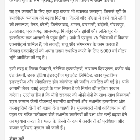
के नीचे यूपी के सभी प्रसिद्ध हस्तशिल्प प्राप्त करने में सक्षम करेगा।
यह इन उत्पादों के लिए एक बड़ा बाजार भी उपलब्ध कराएगा, जिससे यूपी के
हस्तशिल्प व्यवसाय को बढ़ावा मिलेगा। दिल्ली और नोएडा में रहने वाले लोगों
की लखनऊ, मेरठ, बरेली, फिरोजाबाद, आगरा, वाराणसी, चंदौली, गोरखपुर,
इलाहाबाद, प्रतापगढ़, आजमगढ़, मिर्जापुर और झांसी और ललितपुर के
हस्तशिल्प तक आसानी से पहुंच होगी। पार्क में प्रमुख 76 निवेशकों में विकास
एक्सपोर्ट्स शामिल हैं, जो लकड़ी, धातु और संगमरमर के काम करता है।
विकास एक्सपोर्ट्स को अपना उद्यम स्थापित करने के लिए 5,000 वर्ग मीटर
भूमि आवंटित की गई है।
इसी तरह द सिल्क फैक्ट्री, रटेरिया एक्सपोर्ट्स, नारायण क्रिएशन, वजीर चंद
एंड कंपनी, डक्स इंडिया इंडस्ट्रीज प्राइवेट लिमिटेड, डावर फुटवियर
इंडस्ट्रीज और स्पेशलिस्ट होम कॉन्सेप्ट को जमीन आवंटित की गई है। पार्क
आगामी जेवर हवाई अड्डे के पास स्थित है जो निर्यात की सुविधा प्रदान
करेगा। उल्लेखनीय है कि योगी सरकार की ओडीओपी के साथ-साथ विश्वकर्मा
श्रम सम्मान जैसी योजनाएं स्थानीय कारीगरों और स्थानीय हस्तशिल्प और
कलाकृतियों दोनों को बढ़ावा देना चाहती हैं। मुख्यमंत्री योगी आदित्यनाथ की
पहल पर गठित मटीकला बोर्ड स्थानीय कारीगरों की रक्षा और उन्हें बढ़ावा देने
का प्रयास करता है। पहल के हिस्से के रूप में कारीगरों को प्रशिक्षण और
बाजार सुविधाएं प्रदान की जाती हैं।
शेयर करें