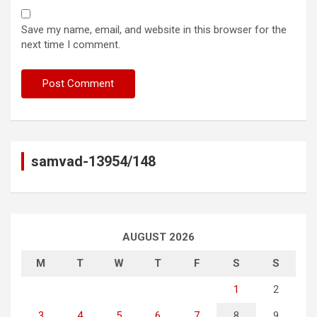
Save my name, email, and website in this browser for the
next time I comment.
samvad-13954/148
AUGUST 2026
M
T
W
T
F
S
S
1
2
3
4
5
6
7
8
9