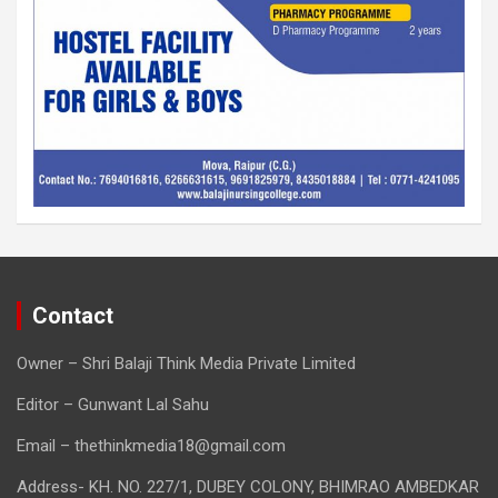
Contact
Owner – Shri Balaji Think Media Private Limited
Editor – Gunwant Lal Sahu
Email – thethinkmedia18@gmail.com
Address- KH. NO. 227/1, DUBEY COLONY, BHIMRAO AMBEDKAR