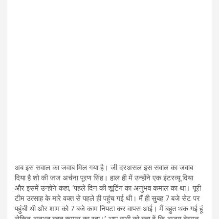
अब इस सवाल का जवाब मिल गया है। जी दरअसल इस सवाल का जवाब
दिया है शो की जज अर्चना पूरण सिंह। हाल ही में उन्होंने एक इंटरव्यू दिया
और इसमें उन्होंने कहा, ‘पहले दिन की शूटिंग का अनुभव कमाल का था। पूरी
टीम उत्साह के मारे वक्त से पहले ही पहुंच गई थी। मैं ही सुबह 7 बजे सेट पर
पहुंची थी और शाम को 7 बजे काम निपटा कर वापस आई। मैं बहुत थक गई हूं
लेकिन अनुभव बहुत कमाल का रहा।’ आप सभी को बता दें कि अजय देवगन,