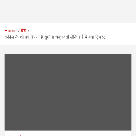
Home
देश
कपिल के शो का हिस्सा हैं सुमोना चक्रवर्ती लेकिन है ये बड़ा ट्विस्ट