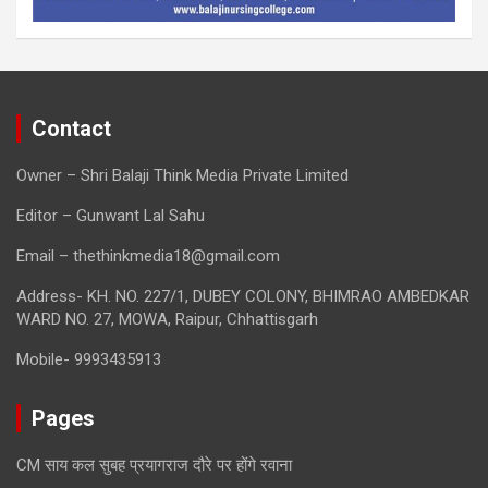
Contact
Owner – Shri Balaji Think Media Private Limited
Editor – Gunwant Lal Sahu
Email – thethinkmedia18@gmail.com
Address- KH. NO. 227/1, DUBEY COLONY, BHIMRAO AMBEDKAR
WARD NO. 27, MOWA, Raipur, Chhattisgarh
Mobile- 9993435913
Pages
CM साय कल सुबह प्रयागराज दौरे पर होंगे रवाना