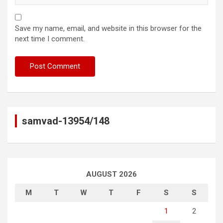
Save my name, email, and website in this browser for the
next time I comment.
samvad-13954/148
AUGUST 2026
M
T
W
T
F
S
S
1
2